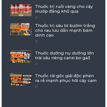
Thuốc trị ruồi vàng cho cây
mướp đắng khổ qua
Thuốc trị sâu tơ bướm trắng
cho rau lưu dẫn mạnh bám
dính cao
Thuốc dưỡng nụ dưỡng lớn
trái sầu riêng canxi bo ga3
Thuốc rải gốc giải độc phèn
ra rễ mạnh phục hồi cây cam