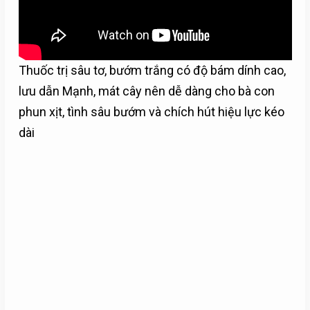
Thuốc trị sâu tơ, bướm trắng có độ bám dính cao,
lưu dẫn Mạnh, mát cây nên dễ dàng cho bà con
phun xịt, tình sâu bướm và chích hút hiệu lực kéo
dài