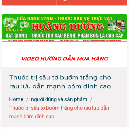
VIDEO HƯỚNG DẪN MUA HÀNG
Thuốc trị sâu tơ bướm trắng cho
rau lưu dẫn mạnh bám dính cao
Home
người dùng và sản phẩm
Thuốc trị sâu tơ bướm trắng cho rau lưu dẫn
mạnh bám dính cao