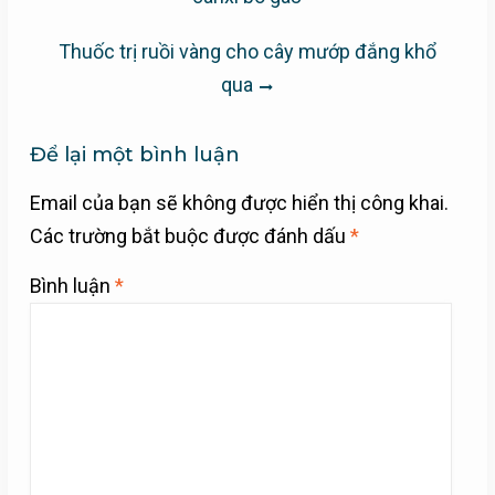
bài
viết
Thuốc trị ruồi vàng cho cây mướp đắng khổ
qua
Để lại một bình luận
Email của bạn sẽ không được hiển thị công khai.
Các trường bắt buộc được đánh dấu
*
Bình luận
*