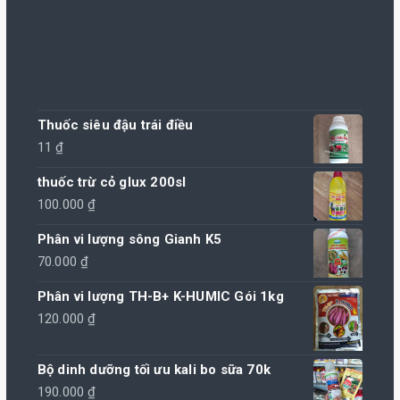
Thuốc siêu đậu trái điều
11
₫
thuốc trừ cỏ glux 200sl
100.000
₫
Phân vi lượng sông Gianh K5
70.000
₫
Phân vi lượng TH-B+ K-HUMIC Gói 1kg
120.000
₫
Bộ dinh dưỡng tối ưu kali bo sữa 70k
190.000
₫