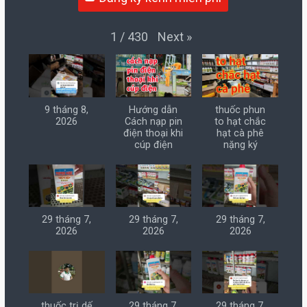
Next
»
1
/
430
9 tháng 8,
Hướng dẫn
thuốc phun
2026
Cách nạp pin
to hạt chắc
điện thoại khi
hạt cà phê
cúp điện
nặng ký
29 tháng 7,
29 tháng 7,
29 tháng 7,
2026
2026
2026
thuốc trị dế
29 tháng 7,
29 tháng 7,