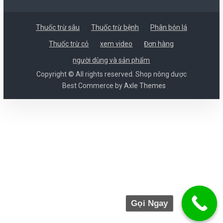
Thuốc trừ sâu
Thuốc trừ bệnh
Phân bón lá
Thuốc trừ cỏ
xem video
Đơn hàng
người dùng và sản phẩm
Copyright © All rights reserved. Shop nông dược
Best Commerce by
Axle Themes
Gọi Ngay