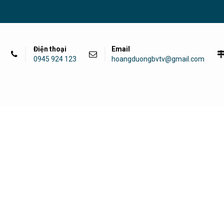
Điện thoại
Email
0945 924 123
hoangduongbvtv@gmail.com