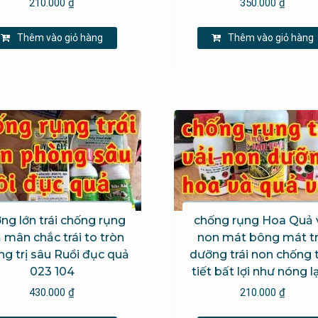
210.000
₫
350.000
₫
Thêm vào giỏ hàng
Thêm vào giỏ hàng
ng lớn trái chống rụng
chống rụng Hoa Quả 
 mân chắc trái to tròn
non mát bông mát tr
g trị sâu Ruồi đục quả
dưỡng trái non chống 
023 104
tiết bất lợi như nóng l
430.000
₫
210.000
₫