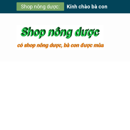
Skip
Shop nông dược:
Kính chào bà con
to
content