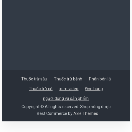
Thuốc trừ sâu
Thuốc trừ bệnh
Phân bón lá
Thuốc trừ cỏ
xem video
Đơn hàng
người dùng và sản phẩm
Copyright © All rights reserved. Shop nông dược
Best Commerce by
Axle Themes