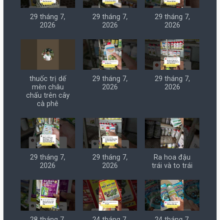
29 tháng 7,
29 tháng 7,
29 tháng 7,
2026
2026
2026
thuốc trị dế
29 tháng 7,
29 tháng 7,
mèn châu
2026
2026
chấu trên cây
cà phê
29 tháng 7,
29 tháng 7,
Ra hoa đậu
2026
2026
trái và to trái
28 tháng 7,
24 tháng 7,
24 tháng 7,