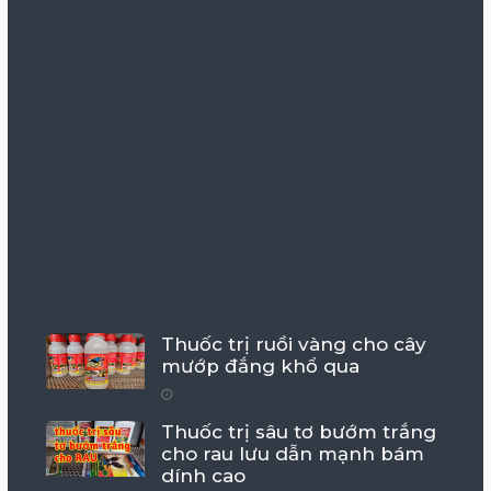
Thuốc trị ruồi vàng cho cây
mướp đắng khổ qua
Thuốc trị sâu tơ bướm trắng
cho rau lưu dẫn mạnh bám
dính cao