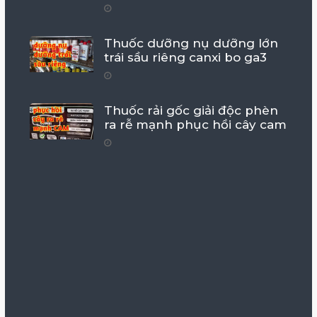
Thuốc dưỡng nụ dưỡng lớn
trái sầu riêng canxi bo ga3
Thuốc rải gốc giải độc phèn
ra rễ mạnh phục hồi cây cam