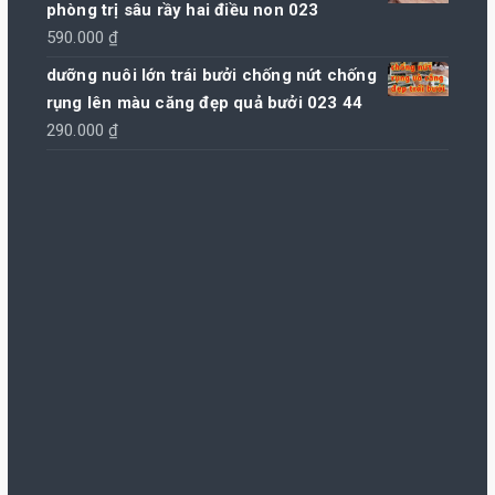
phòng trị sâu rầy hai điều non 023
590.000
₫
dưỡng nuôi lớn trái bưởi chống nứt chống
rụng lên màu căng đẹp quả bưởi 023 44
290.000
₫