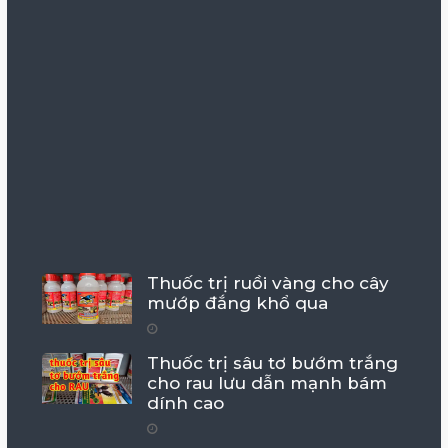
Thuốc trị ruồi vàng cho cây
mướp đắng khổ qua
Thuốc trị sâu tơ bướm trắng
cho rau lưu dẫn mạnh bám
dính cao