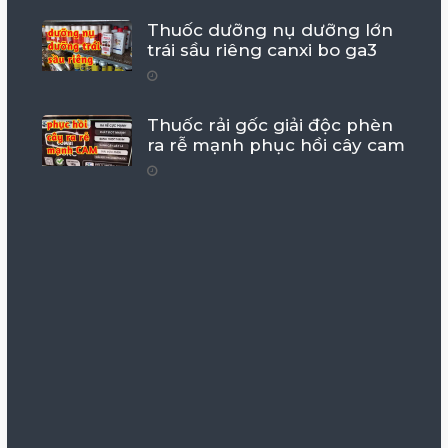
Thuốc dưỡng nụ dưỡng lớn
trái sầu riêng canxi bo ga3
Thuốc rải gốc giải độc phèn
ra rễ mạnh phục hồi cây cam