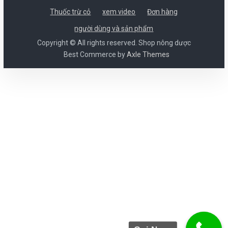
Thuốc trừ cỏ
xem video
Đơn hàng
người dùng và sản phẩm
Copyright © All rights reserved. Shop nông dược
Best Commerce by
Axle Themes