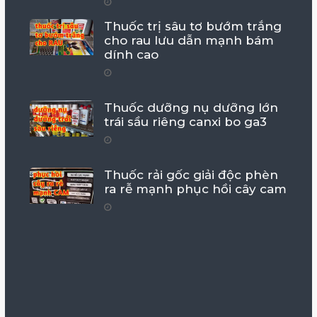
Thuốc trị sâu tơ bướm trắng
cho rau lưu dẫn mạnh bám
dính cao
Thuốc dưỡng nụ dưỡng lớn
trái sầu riêng canxi bo ga3
Thuốc rải gốc giải độc phèn
ra rễ mạnh phục hồi cây cam