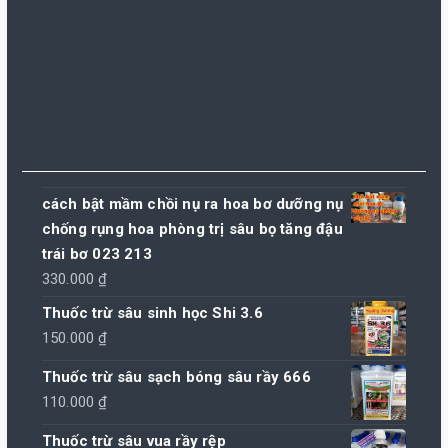
cách bật mầm chồi nụ ra hoa bơ dưỡng nụ
chống rụng hoa phòng trị sâu bọ tăng đậu
trái bơ 023 213
330.000
₫
Thuốc trừ sâu sinh học Shi 3.6
150.000
₫
Thuốc trừ sâu sạch bóng sâu rầy 666
110.000
₫
Thuốc trừ sâu vua rầy rệp