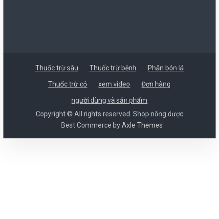
Thuốc trừ sâu
Thuốc trừ bệnh
Phân bón lá
Thuốc trừ cỏ
xem video
Đơn hàng
người dùng và sản phẩm
Copyright © All rights reserved. Shop nông dược
Best Commerce by
Axle Themes