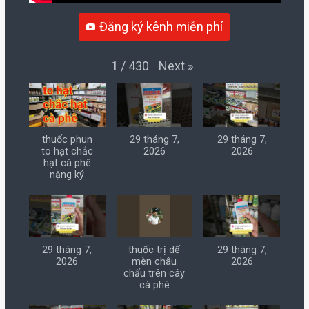
Đăng ký kênh miễn phí
Next
»
1
/
430
thuốc phun
29 tháng 7,
29 tháng 7,
to hạt chắc
2026
2026
hạt cà phê
nặng ký
29 tháng 7,
thuốc trị dế
29 tháng 7,
2026
mèn châu
2026
chấu trên cây
cà phê