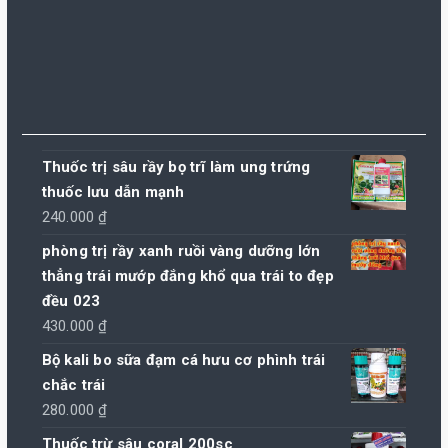
Thuốc trị sâu rầy bọ trĩ làm ung trứng
thuốc lưu dẫn mạnh
240.000
₫
phòng trị rầy xanh ruồi vàng dưỡng lớn
thẳng trái mướp đắng khổ qua trái to đẹp
đều 023
430.000
₫
Bộ kali bo sữa đạm cá hưu cơ phình trái
chắc trái
280.000
₫
Thuốc trừ sâu coral 200sc