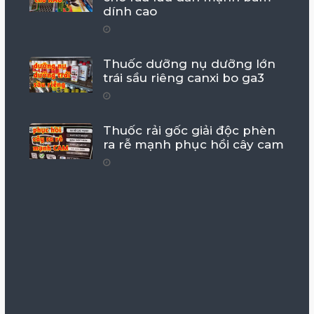
dính cao
Thuốc dưỡng nụ dưỡng lớn
trái sầu riêng canxi bo ga3
Thuốc rải gốc giải độc phèn
ra rễ mạnh phục hồi cây cam