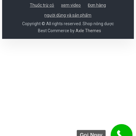
Thuốc trừ cỏ
xem video
Đơn hàng
người dùng và sản phẩm
Copyright © All rights reserved. Shop nông dược
Best Commerce by
Axle Themes
Gọi Ngay