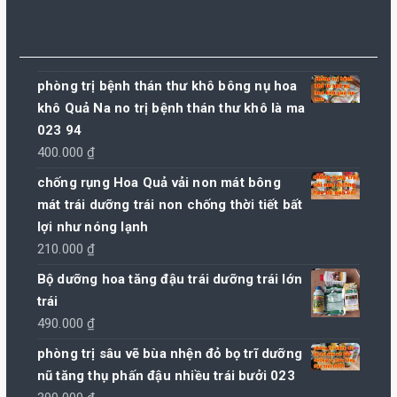
phòng trị bệnh thán thư khô bông nụ hoa
khô Quả Na no trị bệnh thán thư khô là ma
023 94
400.000
₫
chống rụng Hoa Quả vải non mát bông
mát trái dưỡng trái non chống thời tiết bất
lợi như nóng lạnh
210.000
₫
Bộ dưỡng hoa tăng đậu trái dưỡng trái lớn
trái
490.000
₫
phòng trị sâu vẽ bùa nhện đỏ bọ trĩ dưỡng
nũ tăng thụ phấn đậu nhiều trái bưởi 023