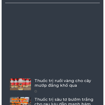
Thuốc trị ruồi vàng cho cây
mướp đắng khổ qua
Thuốc trị sâu tơ bướm trắng
cho rau lưu dẫn mạnh bám