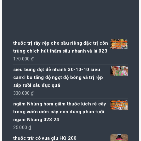
thuốc trị rầy rệp cho sầu riêng đặc trị côn
trùng chích hút thấm sâu nhanh và lá 023
170.000
₫
siêu bung đọt đẻ nhánh 30-10-10 siêu
canxi bo tăng độ ngọt độ bóng và trị rệp
sáp ruồi sâu đục quả
330.000
₫
ngâm Nhúng hom giâm thuốc kích rễ cây
trong vườn ươm cây con dùng phun tưới
ngâm Nhung 023 24
25.000
₫
thuốc trừ cỏ vua glu HQ 200