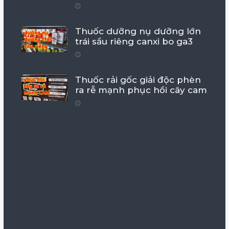
Thuốc dưỡng nụ dưỡng lớn
trái sầu riêng canxi bo ga3
Thuốc rải gốc giải độc phèn
ra rễ mạnh phục hồi cây cam