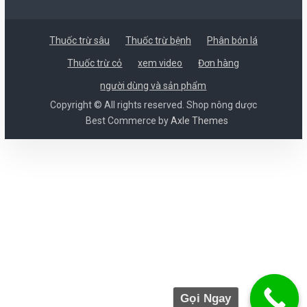
Thuốc trừ sâu
Thuốc trừ bệnh
Phân bón lá
Thuốc trừ cỏ
xem video
Đơn hàng
người dùng và sản phẩm
Copyright © All rights reserved. Shop nông dược
Best Commerce by
Axle Themes
Gọi Ngay