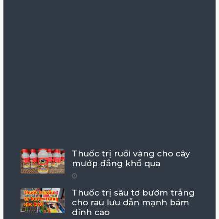
Thuốc trị ruồi vàng cho cây
mướp đắng khổ qua
Thuốc trị sâu tơ bướm trắng
cho rau lưu dẫn mạnh bám
dính cao