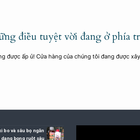
ng điều tuyệt vời đang ở phía t
ang được ấp ủ! Cửa hàng của chúng tôi đang được xâ
i bo và sâu bọ ngăn
 dạng bọng ruột sâu