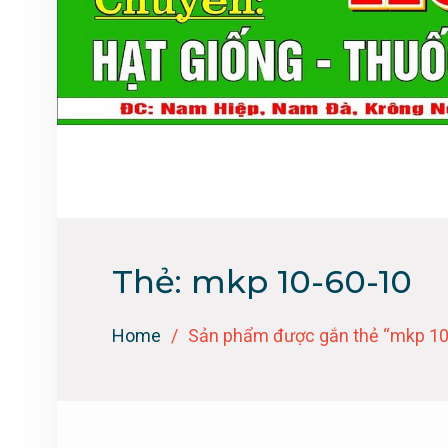
Thẻ:
mkp 10-60-10
Home
Sản phẩm được gắn thẻ “mkp 10