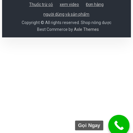
Thuốc trừ cỏ
xem video
Đơn hàng
người dùng và sản phẩm
Copyright © All rights reserved. Shop nông dược
Best Commerce by
Axle Themes
Gọi Ngay