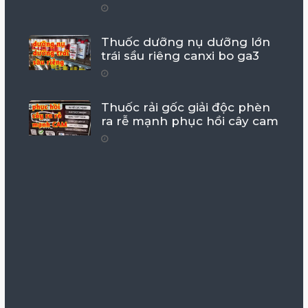
Thuốc dưỡng nụ dưỡng lớn
trái sầu riêng canxi bo ga3
Thuốc rải gốc giải độc phèn
ra rễ mạnh phục hồi cây cam