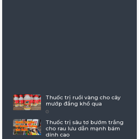
Thuốc trị ruồi vàng cho cây
mướp đắng khổ qua
Thuốc trị sâu tơ bướm trắng
cho rau lưu dẫn mạnh bám
dính cao