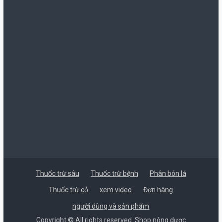
Thuốc trừ sâu
Thuốc trừ bệnh
Phân bón lá
Thuốc trừ cỏ
xem video
Đơn hàng
người dùng và sản phẩm
Copyright © All rights reserved. Shop nông dược