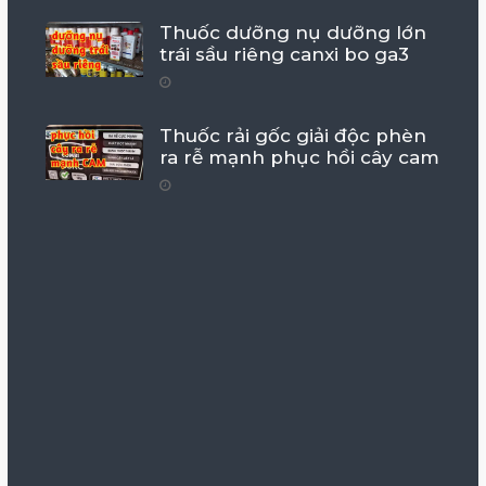
Thuốc dưỡng nụ dưỡng lớn
trái sầu riêng canxi bo ga3
Thuốc rải gốc giải độc phèn
ra rễ mạnh phục hồi cây cam