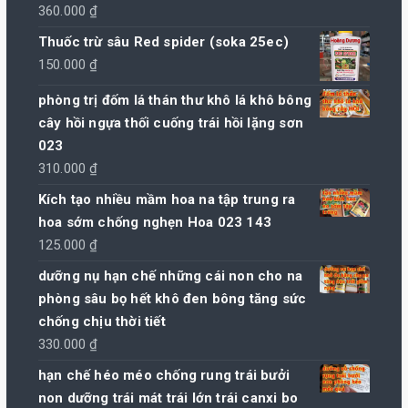
360.000
₫
Thuốc trừ sâu Red spider (soka 25ec)
150.000
₫
phòng trị đốm lá thán thư khô lá khô bông
cây hồi ngựa thối cuống trái hồi lặng sơn
023
310.000
₫
Kích tạo nhiều mầm hoa na tập trung ra
hoa sớm chống nghẹn Hoa 023 143
125.000
₫
dưỡng nụ hạn chế những cái non cho na
phòng sâu bọ hết khô đen bông tăng sức
chống chịu thời tiết
330.000
₫
hạn chế héo méo chống rung trái bưởi
non dưỡng trái mát trái lớn trái canxi bo