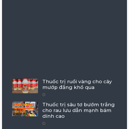
Thuốc trị ruồi vàng cho cây
mướp đắng khổ qua
Thuốc trị sâu tơ bướm trắng
cho rau lưu dẫn mạnh bám
dính cao