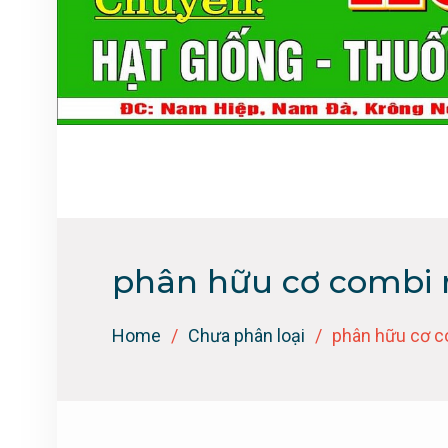
phân hữu cơ combi r
Home
Chưa phân loại
phân hữu cơ c