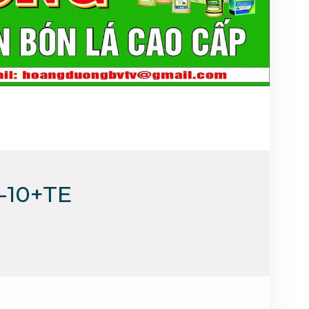
0-10+TE