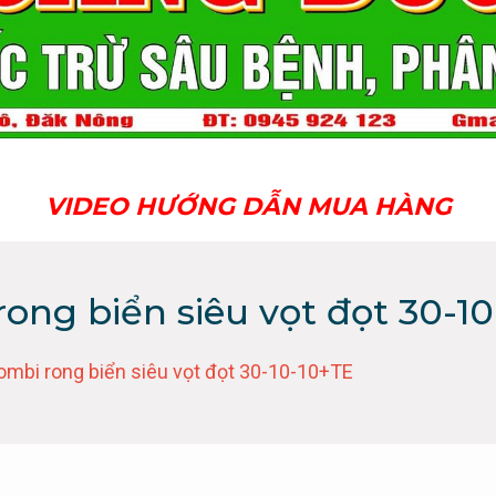
VIDEO HƯỚNG DẪN MUA HÀNG
ong biển siêu vọt đọt 30-1
ombi rong biển siêu vọt đọt 30-10-10+TE