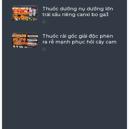
Thuốc dưỡng nụ dưỡng lớn
trái sầu riêng canxi bo ga3
Thuốc rải gốc giải độc phèn
ra rễ mạnh phục hồi cây cam