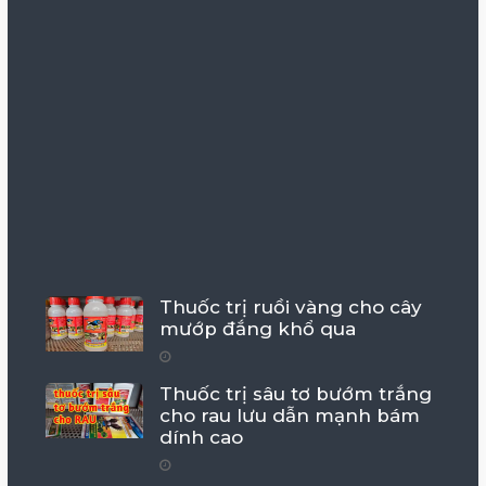
Thuốc trị ruồi vàng cho cây
mướp đắng khổ qua
Thuốc trị sâu tơ bướm trắng
cho rau lưu dẫn mạnh bám
dính cao