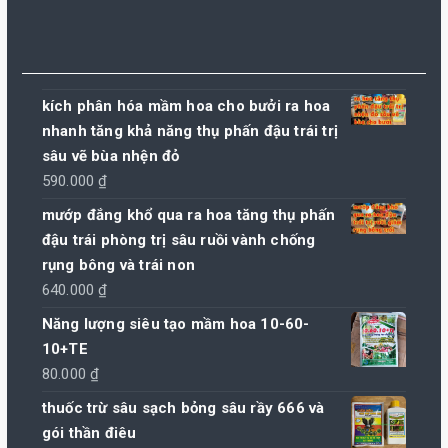
kích phân hóa mầm hoa cho bưởi ra hoa
nhanh tăng khả năng thụ phấn đậu trái trị
sâu vẽ bùa nhện đỏ
590.000
₫
mướp đắng khổ qua ra hoa tăng thụ phấn
đậu trái phòng trị sâu ruồi vành chống
rụng bông và trái non
640.000
₫
Năng lượng siêu tạo mầm hoa 10-60-
10+TE
80.000
₫
thuốc trừ sâu sạch bỏng sâu rầy 666 và
gói thần điêu