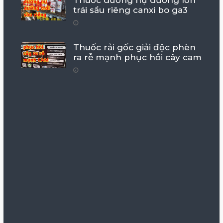
Thuốc dưỡng nụ dưỡng lớn
trái sầu riêng canxi bo ga3
Thuốc rải gốc giải độc phèn
ra rễ mạnh phục hồi cây cam