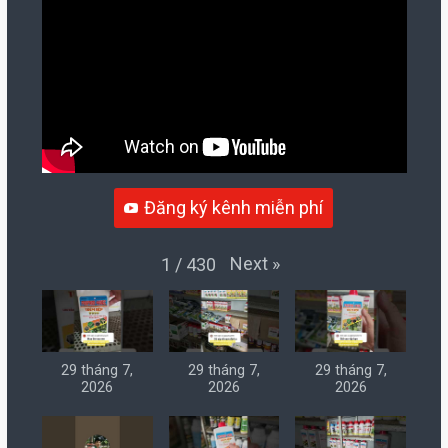
Đăng ký kênh miễn phí
Next
»
1
/
430
29 tháng 7,
29 tháng 7,
29 tháng 7,
2026
2026
2026