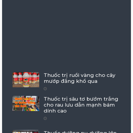
Thuốc trị ruồi vàng cho cây
mướp đắng khổ qua
Thuốc trị sâu tơ bướm trắng
cho rau lưu dẫn mạnh bám
dính cao