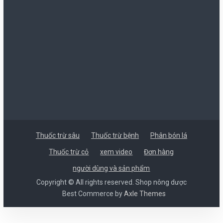
Thuốc trừ sâu
Thuốc trừ bệnh
Phân bón lá
Thuốc trừ cỏ
xem video
Đơn hàng
người dùng và sản phẩm
Copyright © All rights reserved. Shop nông dược
Best Commerce by
Axle Themes