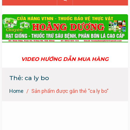
VIDEO HƯỚNG DẪN MUA HÀNG
Thẻ:
ca ly bo
Home
Sản phẩm được gắn thẻ “ca ly bo”