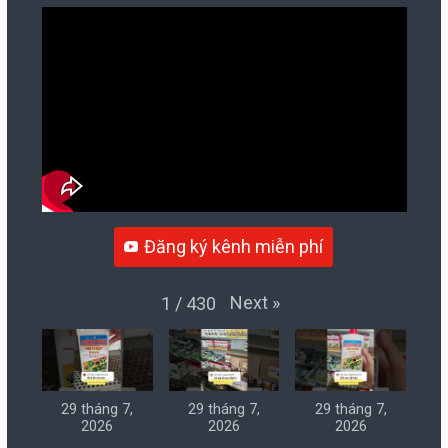
Đăng ký kênh miễn phí
Next
»
1
/
430
29 tháng 7,
29 tháng 7,
29 tháng 7,
2026
2026
2026