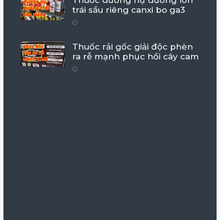
Thuốc dưỡng nụ dưỡng lớn
trái sầu riêng canxi bo ga3
Thuốc rải gốc giải độc phèn
ra rễ mạnh phục hồi cây cam