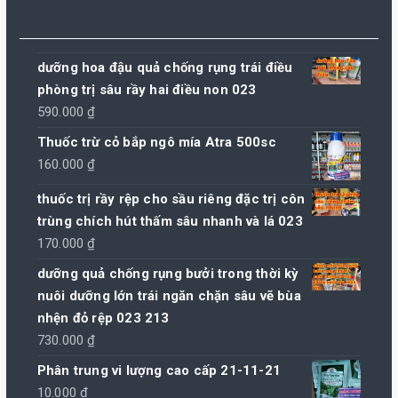
dưỡng hoa đậu quả chống rụng trái điều
phòng trị sâu rầy hai điều non 023
590.000
₫
Thuốc trừ cỏ bắp ngô mía Atra 500sc
160.000
₫
thuốc trị rầy rệp cho sầu riêng đặc trị côn
trùng chích hút thấm sâu nhanh và lá 023
170.000
₫
dưỡng quả chống rụng bưởi trong thời kỳ
nuôi dưỡng lớn trái ngăn chặn sâu vẽ bùa
nhện đỏ rệp 023 213
730.000
₫
Phân trung vi lượng cao cấp 21-11-21
10.000
₫