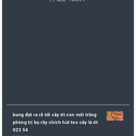
bung đọt ra rễ tốt cây ớt con mới trồng
phòng trị bọ rầy chích hút teo cây lá ớt
023 54