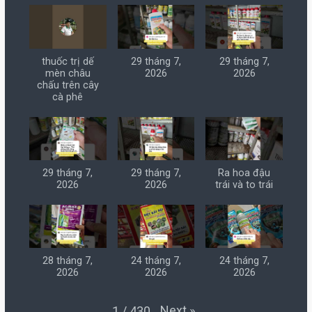
thuốc trị dế
29 tháng 7,
29 tháng 7,
mèn châu
2026
2026
chấu trên cây
cà phê
29 tháng 7,
29 tháng 7,
Ra hoa đậu
2026
2026
trái và to trái
28 tháng 7,
24 tháng 7,
24 tháng 7,
2026
2026
2026
Next
»
1
/
430