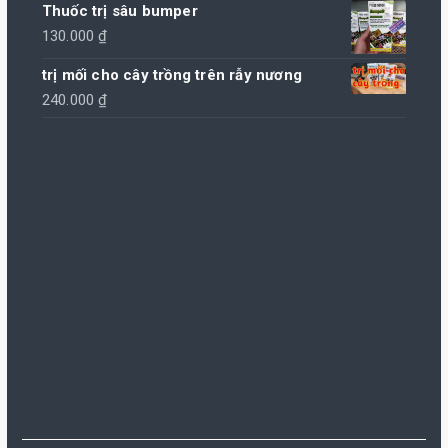
Thuốc trị sâu bumper
130.000
₫
trị mối cho cây trồng trên rẫy nương
240.000
₫