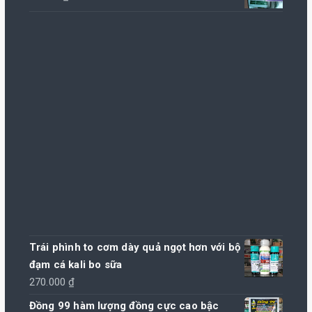
Trái phình to cơm dày quả ngọt hơn với bộ
đạm cá kali bo sữa
270.000
₫
Đồng 99 hàm lượng đồng cực cao bậc