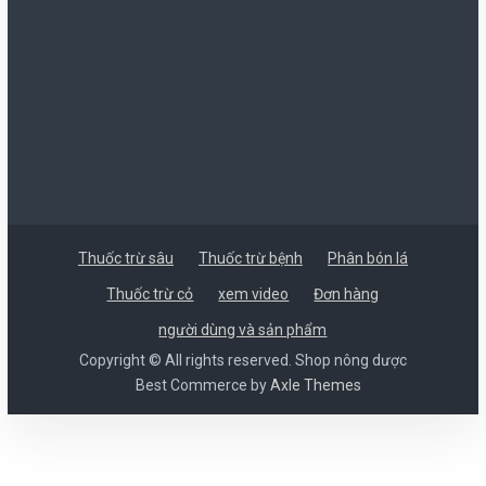
Thuốc trừ sâu
Thuốc trừ bệnh
Phân bón lá
Thuốc trừ cỏ
xem video
Đơn hàng
người dùng và sản phẩm
Copyright © All rights reserved. Shop nông dược
Best Commerce by
Axle Themes