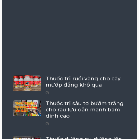
Thuốc trị ruồi vàng cho cây
mướp đắng khổ qua
Thuốc trị sâu tơ bướm trắng
cho rau lưu dẫn mạnh bám
dính cao