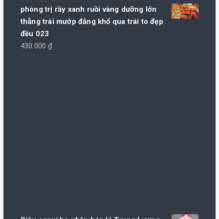
phòng trị rầy xanh ruồi vàng dưỡng lớn
thẳng trái mướp đắng khổ qua trái to đẹp
đều 023
430.000
₫