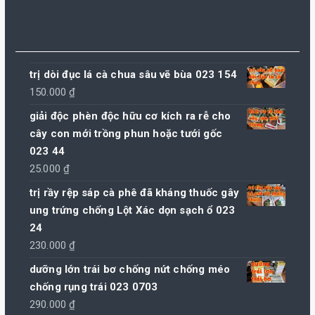
trị dòi đục lá cà chua sâu vẽ bùa 023 154
150.000
₫
giải độc phèn độc hữu cơ kích ra rễ cho
cây con mới trồng phun hoặc tưới gốc
023 44
25.000
₫
trị rầy rệp sáp cà phê đã kháng thuốc gây
ung trứng chống Lột Xác dọn sạch ổ 023
24
230.000
₫
dưỡng lớn trái bơ chống nứt chống méo
chống rụng trái 023 0703
290.000
₫