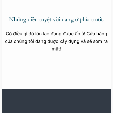
Những điều tuyệt vời đang ở phía trước
Có điều gì đó lớn lao đang được ấp ủ! Cửa hàng
của chúng tôi đang được xây dựng và sẽ sớm ra
mắt!