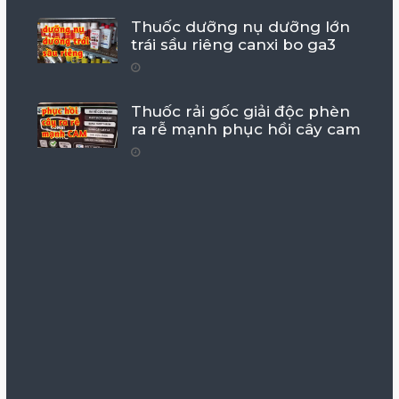
Thuốc dưỡng nụ dưỡng lớn
trái sầu riêng canxi bo ga3
Thuốc rải gốc giải độc phèn
ra rễ mạnh phục hồi cây cam