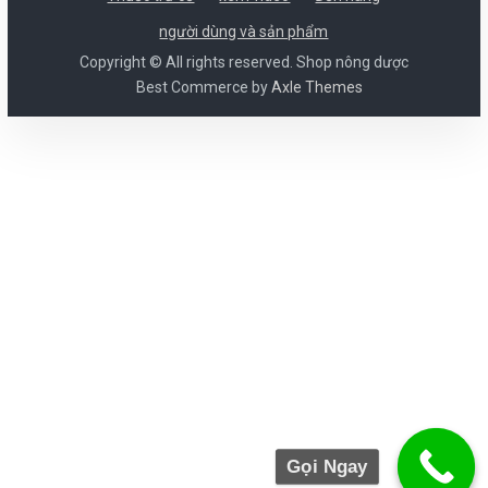
người dùng và sản phẩm
Copyright © All rights reserved. Shop nông dược
Best Commerce by
Axle Themes
Gọi Ngay