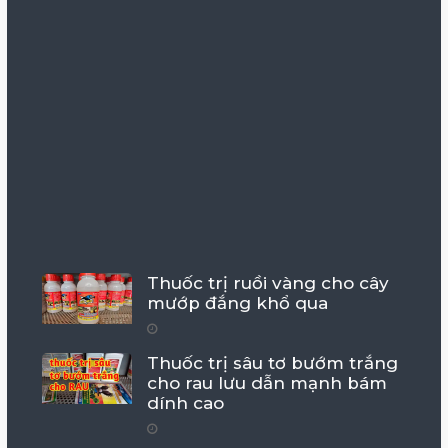
Thuốc trị ruồi vàng cho cây
mướp đắng khổ qua
Thuốc trị sâu tơ bướm trắng
cho rau lưu dẫn mạnh bám
dính cao