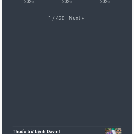
2026
2026
2026
Next
»
1
/
430
Thuốc trừ bệnh Davinl