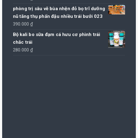
phòng trị sâu vẽ bùa nhện đỏ bọ trĩ dưỡng
nũ tăng thụ phấn đậu nhiều trái bưởi 023
390.000
₫
Bộ kali bo sữa đạm cá hưu cơ phình trái
chắc trái
280.000
₫