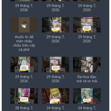
29 tháng 7,
29 tháng 7,
29 tháng 7,
2026
2026
2026
thuốc trị dế
29 tháng 7,
29 tháng 7,
mèn châu
2026
2026
chấu trên cây
cà phê
29 tháng 7,
29 tháng 7,
Ra hoa đậu
2026
2026
trái và to trái
28 tháng 7,
24 tháng 7,
24 tháng 7,