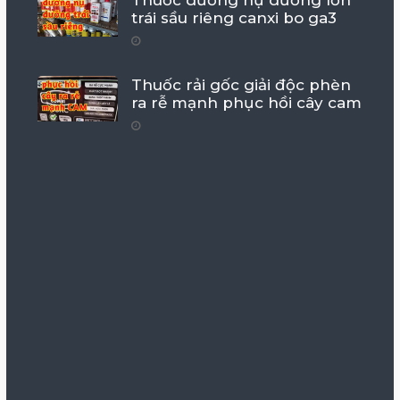
Thuốc dưỡng nụ dưỡng lớn
trái sầu riêng canxi bo ga3
Thuốc rải gốc giải độc phèn
ra rễ mạnh phục hồi cây cam