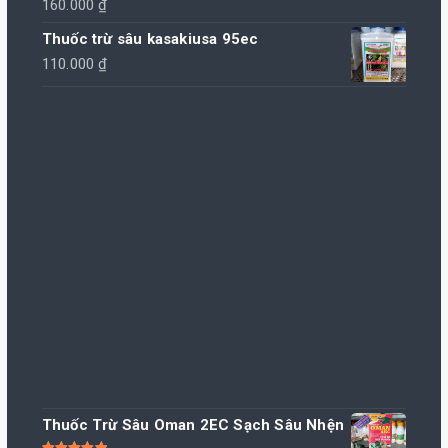
160.000
₫
Thuốc trừ sâu kasakiusa 95ec
110.000
₫
Thuốc Trừ Sâu Oman 2EC Sạch Sâu Nhện