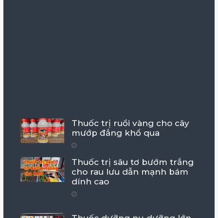
Thuốc trị ruồi vàng cho cây
mướp đắng khổ qua
Thuốc trị sâu tơ bướm trắng
cho rau lưu dẫn mạnh bám
dính cao