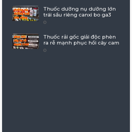
Thuốc dưỡng nụ dưỡng lớn
trái sầu riêng canxi bo ga3
Thuốc rải gốc giải độc phèn
ra rễ mạnh phục hồi cây cam