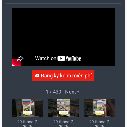
Đăng ký kênh miễn phí
Next
»
1
/
430
29 tháng 7,
29 tháng 7,
29 tháng 7,
2026
2026
2026