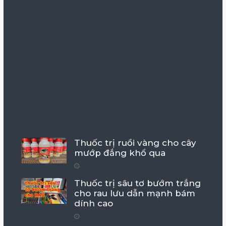
Thuốc trị ruồi vàng cho cây
mướp đắng khổ qua
Thuốc trị sâu tơ bướm trắng
cho rau lưu dẫn mạnh bám
dính cao