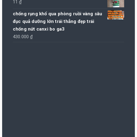
11
₫
chống rụng khổ qua phòng ruồi vàng sâu
đục quả dưỡng lớn trái thẳng đẹp trái
chống nứt canxi bo ga3
430.000
₫