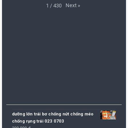
Next
»
1
/
430
dưỡng lớn trái bơ chống nứt chống méo
chống rụng trái 023 0703