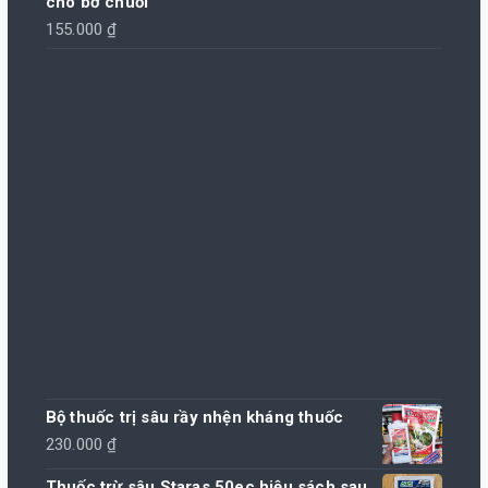
cho bơ chuối
155.000
₫
Bộ thuốc trị sâu rầy nhện kháng thuốc
230.000
₫
Thuốc trừ sâu Staras 50ec hiệu sách sau