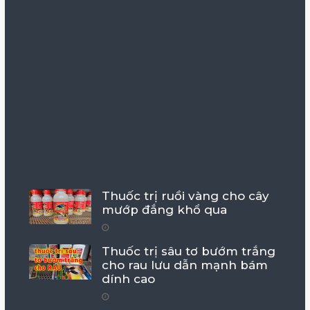
Thuốc trị ruồi vàng cho cây
mướp đắng khổ qua
Thuốc trị sâu tơ bướm trắng
cho rau lưu dẫn mạnh bám
dính cao