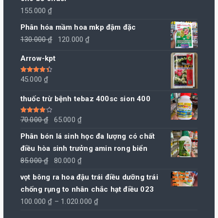
155.000
₫
Phân hóa mầm hoa mkp đậm đặc
Giá
Giá
130.000
₫
120.000
₫
gốc
hiện
Arrow-kpt
là:
tại
130.000 ₫.
là:
Được xếp
45.000
₫
hạng
4.50
120.000 ₫.
5 sao
thuốc trừ bệnh tebaz 400sc sion 400
Giá
Giá
Được xếp
70.000
₫
65.000
₫
hạng
4.00
5 sao
gốc
hiện
Phân bón lá sinh học đa lượng có chất
là:
tại
điều hòa sinh trưởng amin rong biển
70.000 ₫.
là:
Giá
Giá
85.000
₫
80.000
₫
65.000 ₫.
gốc
hiện
vọt bông ra hoa đậu trái điều dưỡng trái
là:
tại
chống rụng to nhân chắc hạt điều 023
85.000 ₫.
là:
Khoảng
100.000
₫
–
1.020.000
₫
80.000 ₫.
giá: