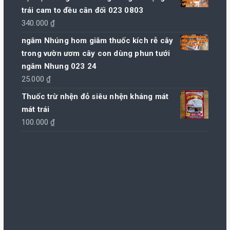
trái cam to đều cân đối 023 0803
340.000
₫
ngâm Nhúng hom giâm thuốc kích rễ cây
trong vườn ươm cây con dùng phun tưới
ngâm Nhung 023 24
25.000
₫
Thuốc trừ nhện đỏ siêu nhện kháng mát
mát trái
100.000
₫