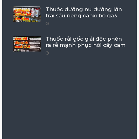
Thuốc dưỡng nụ dưỡng lớn
trái sầu riêng canxi bo ga3
Thuốc rải gốc giải độc phèn
ra rễ mạnh phục hồi cây cam