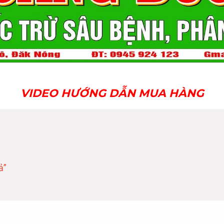
VIDEO HƯỚNG DẪN MUA HÀNG
ả”