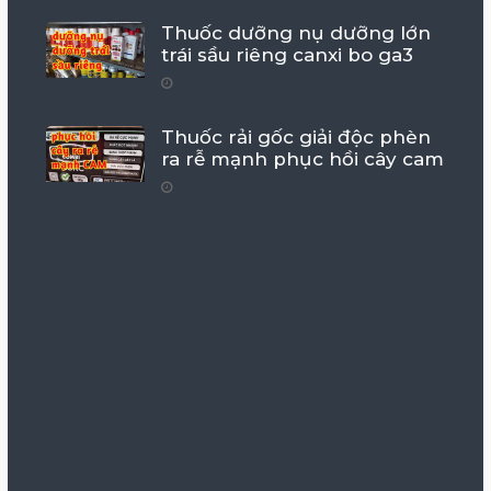
Thuốc dưỡng nụ dưỡng lớn
trái sầu riêng canxi bo ga3
Thuốc rải gốc giải độc phèn
ra rễ mạnh phục hồi cây cam