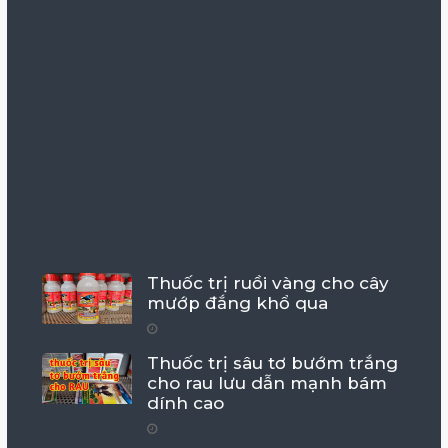
Thuốc trị ruồi vàng cho cây
mướp đắng khổ qua
Thuốc trị sâu tơ bướm trắng
cho rau lưu dẫn mạnh bám
dính cao