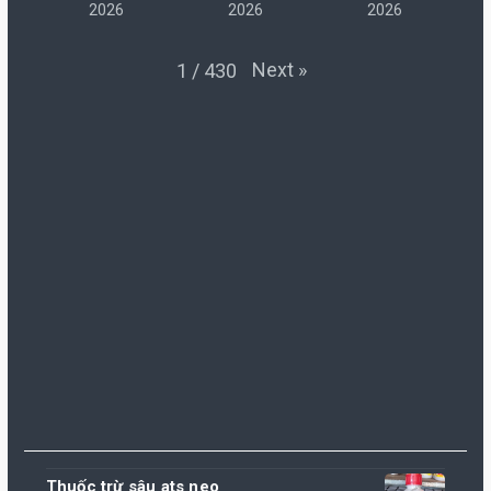
2026
2026
2026
Next
»
1
/
430
Thuốc trừ sâu ats neo