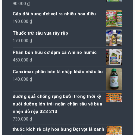
90.000
₫
Cặp đôi bung đọt vọt ra nhiều hoa điều
190.000
₫
Thuốc trừ sâu vua rầy rệp
170.000
₫
Phân bón hữu cơ đạm cá Amino humic
450.000
₫
Canximax phân bón lá nhập khẩu châu âu
140.000
₫
dưỡng quả chống rụng bưởi trong thời kỳ
nuôi dưỡng lớn trái ngăn chặn sâu vẽ bùa
nhện đỏ rệp 023 213
730.000
₫
thuốc kích rễ cây hoa bung Đọt vọt lá xanh