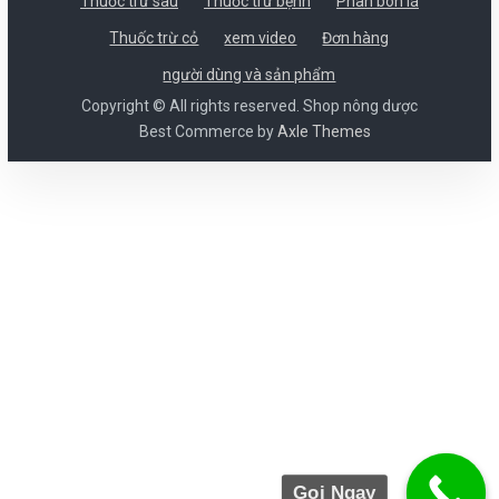
Thuốc trừ sâu
Thuốc trừ bệnh
Phân bón lá
Thuốc trừ cỏ
xem video
Đơn hàng
người dùng và sản phẩm
Copyright © All rights reserved. Shop nông dược
Best Commerce by
Axle Themes
Gọi Ngay