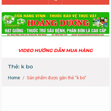
VIDEO HƯỚNG DẪN MUA HÀNG
Thẻ:
k bo
Home
Sản phẩm được gắn thẻ “k bo”