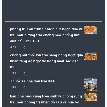
phòng trị côn trùng chích hút ngọn dưa và
trái non dưỡng trái chống heo chống nứt
dưa hấu 023 193
470.000
₫
chống nứt thối lợn trái sáng bóng ngọt quả
nhãn tăng độ ngọt độ bóng màu sắc đẹp
023
190.000
₫
Thuốc ra hoa đậu trái DAP
100.000
₫
hạn chế bưởi rụng Hoa sinh lý chống rụng
trái non phòng trị nhện đỏ sâu vẽ bùa bọ