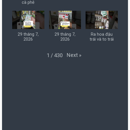
cà phê
29 tháng 7,
29 tháng 7,
Ra hoa đậu
2026
2026
trái và to trái
Next
»
1
/
430