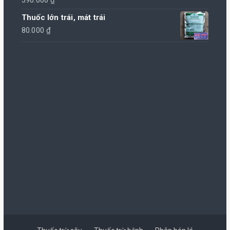
390.000
₫
Thuốc lớn trái, mát trái
80.000
₫