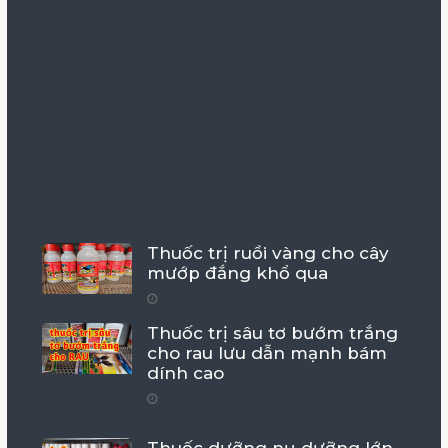
Thuốc trị ruồi vàng cho cây
mướp đắng khổ qua
Thuốc trị sâu tơ bướm trắng
cho rau lưu dẫn mạnh bám
dính cao