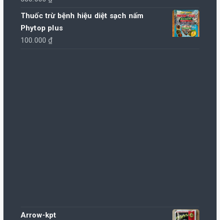
Thuốc trừ bệnh hiệu diệt sạch nấm
Phytop plus
100.000
₫
Arrow-kpt