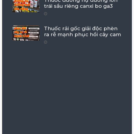
Thuốc dưỡng nụ dưỡng lớn
trái sầu riêng canxi bo ga3
Thuốc rải gốc giải độc phèn
ra rễ mạnh phục hồi cây cam