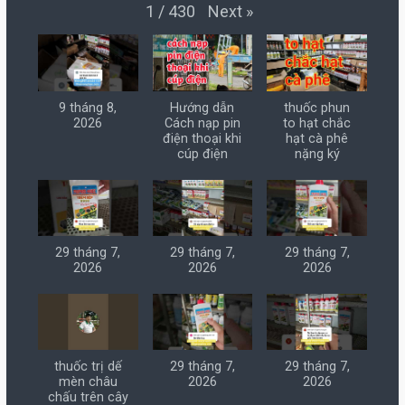
Next
»
1
/
430
9 tháng 8,
Hướng dẫn
thuốc phun
2026
Cách nạp pin
to hạt chắc
điện thoại khi
hạt cà phê
cúp điện
nặng ký
29 tháng 7,
29 tháng 7,
29 tháng 7,
2026
2026
2026
thuốc trị dế
29 tháng 7,
29 tháng 7,
mèn châu
2026
2026
chấu trên cây