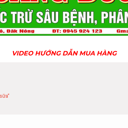
VIDEO HƯỚNG DẪN MUA HÀNG
sữa”