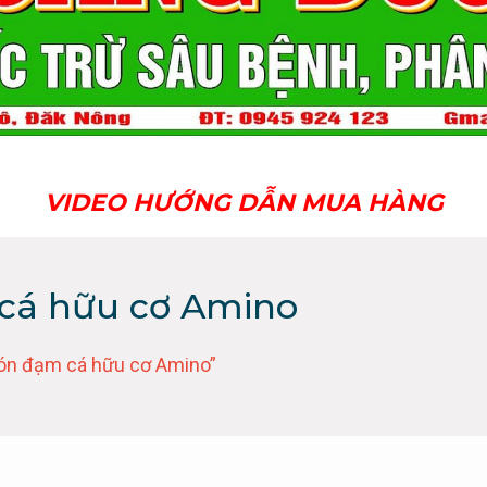
VIDEO HƯỚNG DẪN MUA HÀNG
cá hữu cơ Amino
ón đạm cá hữu cơ Amino”