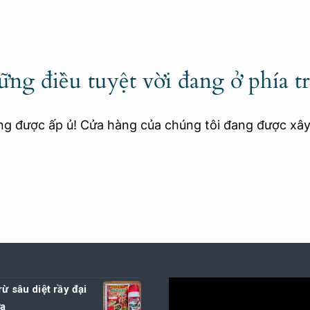
ng điều tuyệt vời đang ở phía t
ang được ấp ủ! Cửa hàng của chúng tôi đang được xâ
rừ sâu diệt rầy đại
ửa