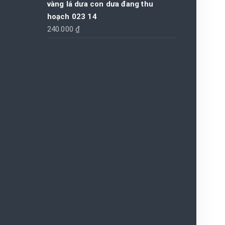
vàng lá dưa con dưa đang thu
hoạch 023 14
240.000
₫