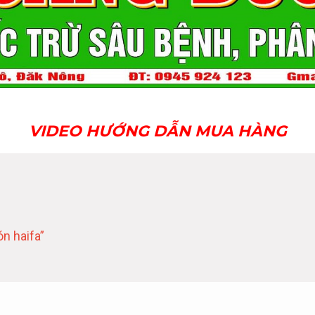
VIDEO HƯỚNG DẪN MUA HÀNG
n haifa”