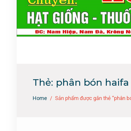
Thẻ:
phân bón haifa
Home
Sản phẩm được gắn thẻ “phân bó