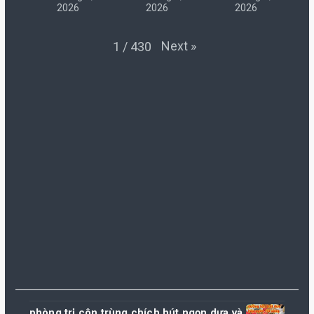
2026
2026
2026
Next
»
1
/
430
phòng trị côn trùng chích hút ngọn dưa và