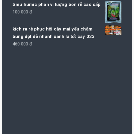
Siêu humic phân vi lượng bón rễ cao cấp
100.000
₫
kích ra rễ phục hồi cây mai yếu chậm
bung đọt đẻ nhánh xanh lá tốt cây 023
460.000
₫