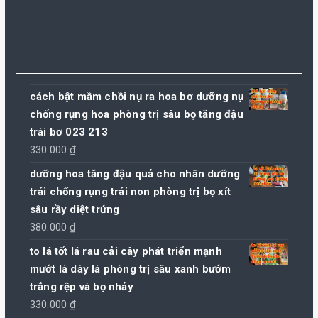
cách bật mầm chồi nụ ra hoa bơ dưỡng nụ
chống rụng hoa phòng trị sâu bọ tăng đậu
trái bơ 023 213
330.000
₫
dưỡng hoa tăng đậu quả cho nhãn dưỡng
trái chống rụng trái non phòng trị bọ xít
sâu rầy diệt trứng
380.000
₫
to lá tốt lá rau cải cây phát triển mạnh
mướt lá dày lá phòng trị sâu xanh bướm
trắng rệp và bọ nhảy
330.000
₫