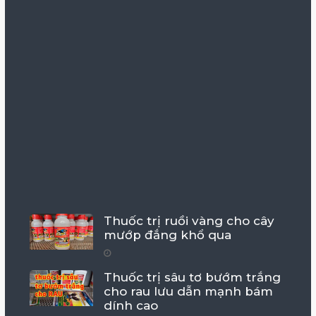
Thuốc trị ruồi vàng cho cây
mướp đắng khổ qua
Thuốc trị sâu tơ bướm trắng
cho rau lưu dẫn mạnh bám
dính cao