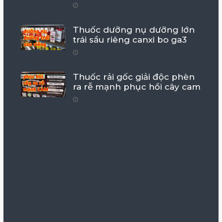
Thuốc dưỡng nụ dưỡng lớn
trái sầu riêng canxi bo ga3
Thuốc rải gốc giải độc phèn
ra rễ mạnh phục hồi cây cam