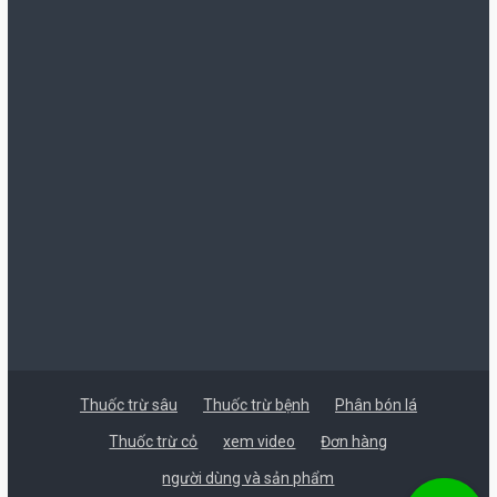
Thuốc trừ sâu
Thuốc trừ bệnh
Phân bón lá
Thuốc trừ cỏ
xem video
Đơn hàng
người dùng và sản phẩm