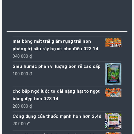
mát bông mát trái giảm rụng trái non
phòng trị sâu rầy bọ xít cho điều 023 14
340.000
₫
Siêu humic phân vi lượng bón rễ cao cấp
100.000
₫
cho bắp ngô luộc to dài nặng hạt to ngọt
bóng đẹp hơn 023 14
260.000
₫
Công dụng của thuốc mạnh hơn hơn 2,4d
70.000
₫