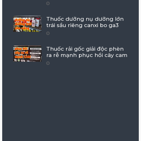
Thuốc dưỡng nụ dưỡng lớn
trái sầu riêng canxi bo ga3
Thuốc rải gốc giải độc phèn
ra rễ mạnh phục hồi cây cam