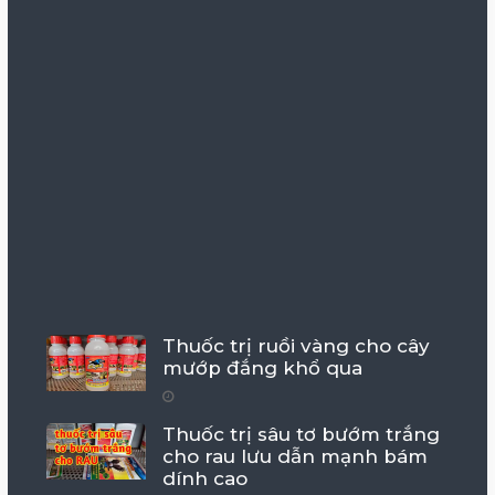
Thuốc trị ruồi vàng cho cây
mướp đắng khổ qua
Thuốc trị sâu tơ bướm trắng
cho rau lưu dẫn mạnh bám
dính cao