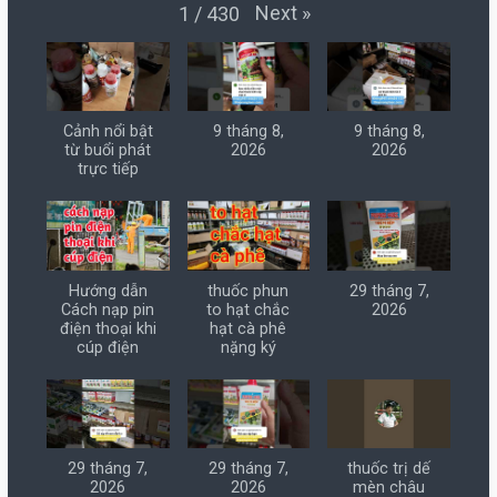
Next
»
1
/
430
Cảnh nổi bật
9 tháng 8,
9 tháng 8,
từ buổi phát
2026
2026
trực tiếp
Hướng dẫn
thuốc phun
29 tháng 7,
Cách nạp pin
to hạt chắc
2026
điện thoại khi
hạt cà phê
cúp điện
nặng ký
29 tháng 7,
29 tháng 7,
thuốc trị dế
2026
2026
mèn châu