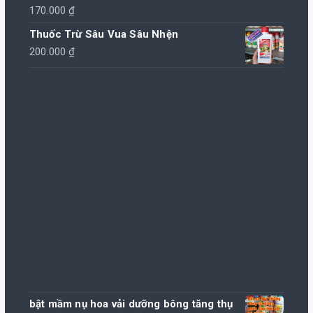
80.000 ₫.
170.000
₫
Thuốc Trừ Sâu Vua Sâu Nhện
200.000
₫
bật mầm nụ hoa vải dưỡng bông tăng thụ