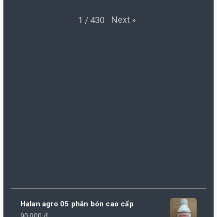
Next
»
1
/
430
Halan agro 05 phân bón cao cấp
90.000
₫