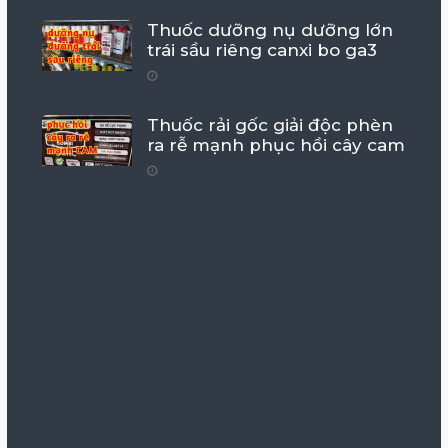
Thuốc dưỡng nụ dưỡng lớn
trái sầu riêng canxi bo ga3
Thuốc rải gốc giải độc phèn
ra rễ mạnh phục hồi cây cam