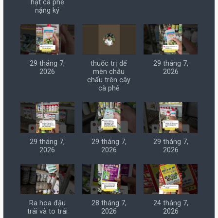
hạt cà phê
nặng ký
29 tháng 7,
thuốc trị dế
29 tháng 7,
2026
mèn châu
2026
chấu trên cây
cà phê
29 tháng 7,
29 tháng 7,
29 tháng 7,
2026
2026
2026
Ra hoa đậu
28 tháng 7,
24 tháng 7,
trái và to trái
2026
2026