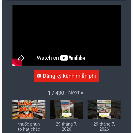
Đăng ký kênh miễn phí
Next
»
1
/
430
thuốc phun
29 tháng 7,
29 tháng 7,
to hạt chắc
2026
2026