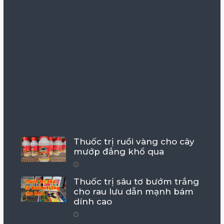
Thuốc trị ruồi vàng cho cây
mướp đắng khổ qua
Thuốc trị sâu tơ bướm trắng
cho rau lưu dẫn mạnh bám
dính cao