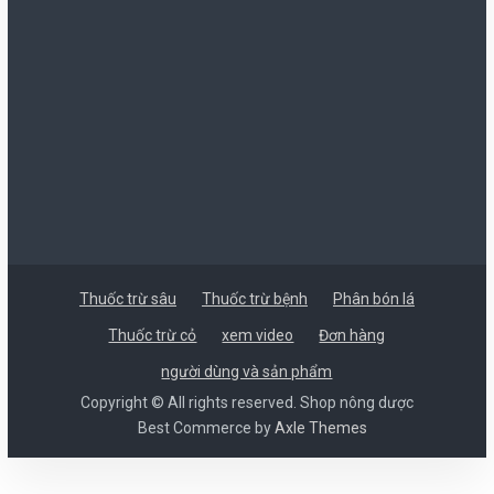
Thuốc trừ sâu
Thuốc trừ bệnh
Phân bón lá
Thuốc trừ cỏ
xem video
Đơn hàng
người dùng và sản phẩm
Copyright © All rights reserved. Shop nông dược
Best Commerce by
Axle Themes