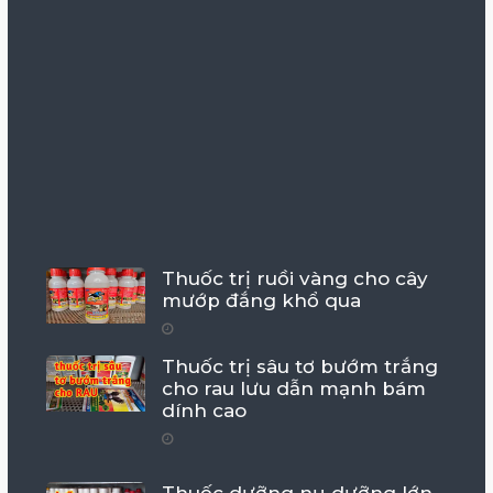
Thuốc trị ruồi vàng cho cây
mướp đắng khổ qua
Thuốc trị sâu tơ bướm trắng
cho rau lưu dẫn mạnh bám
dính cao