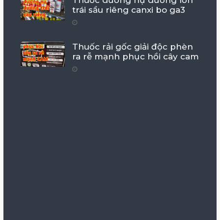
Thuốc dưỡng nụ dưỡng lớn
trái sầu riêng canxi bo ga3
Thuốc rải gốc giải độc phèn
ra rễ mạnh phục hồi cây cam