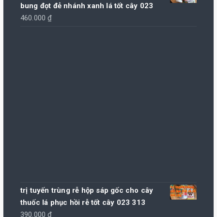
bung đọt đẻ nhánh xanh lá tốt cây 023
460.000
₫
trị tuyến trùng rễ hộp sáp gốc cho cây
thuốc lá phục hồi rễ tốt cây 023 313
390.000
₫