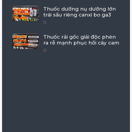
Thuốc dưỡng nụ dưỡng lớn
trái sầu riêng canxi bo ga3
Thuốc rải gốc giải độc phèn
ra rễ mạnh phục hồi cây cam