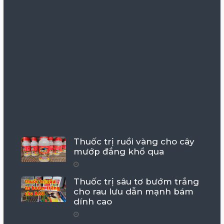
Thuốc trị ruồi vàng cho cây
mướp đắng khổ qua
Thuốc trị sâu tơ bướm trắng
cho rau lưu dẫn mạnh bám
dính cao