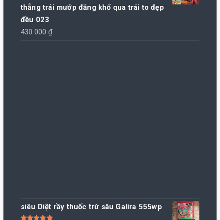
thẳng trái mướp đắng khổ qua trái to đẹp
đều 023
430.000
₫
siêu Diệt rầy thuốc trừ sâu Galira 555wp