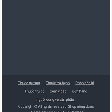
Thuốc trừ sâu
Thuốc trừ bệnh
Phân bón lá
Thuốc trừ cỏ
xem video
Đơn hàng
người dùng và sản phẩm
Copyright © All rights reserved. Shop nông dược