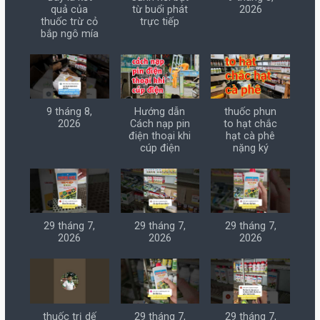
quả của
từ buổi phát
2026
thuốc trừ cỏ
trực tiếp
bắp ngô mía
9 tháng 8,
Hướng dẫn
thuốc phun
2026
Cách nạp pin
to hạt chắc
điện thoại khi
hạt cà phê
cúp điện
nặng ký
29 tháng 7,
29 tháng 7,
29 tháng 7,
2026
2026
2026
thuốc trị dế
29 tháng 7,
29 tháng 7,