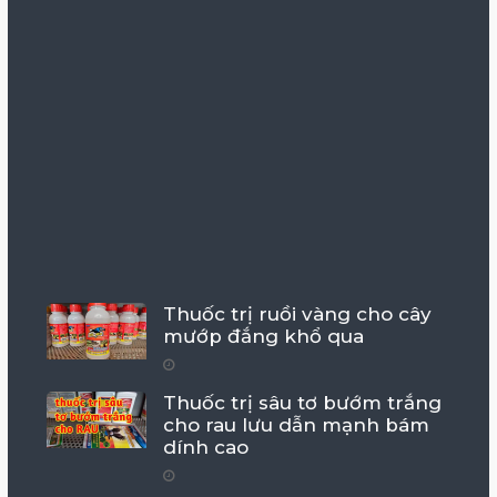
Thuốc trị ruồi vàng cho cây
mướp đắng khổ qua
Thuốc trị sâu tơ bướm trắng
cho rau lưu dẫn mạnh bám
dính cao