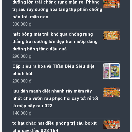
dưỡng lớn trái chống rụng mận roi Phòng
trị sâu rầy dưỡng hoa tăng thụ phấn chống
héo trái mận non
330.000
₫
mát bông mát trái khổ qua chống rụng
thẳng trái dưỡng lớn đẹp trái mướp đắng
dưỡng bông tăng đậu quả
290.000
₫
Cặp siêu ra hoa và Thần Điêu Siêu diệt
chích hút
200.000
₫
lưu dẫn mạnh diệt nhanh rầy mềm rầy
nhớt cho vườn rau phục hồi cây tốt rễ tốt
lá mập cây rau 023
140.000
₫
to hạt chắc hạt điều phòng trị sâu bọ xít
cho cây điều 023 164