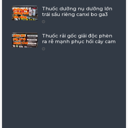
Thuốc dưỡng nụ dưỡng lớn
trái sầu riêng canxi bo ga3
Thuốc rải gốc giải độc phèn
ra rễ mạnh phục hồi cây cam