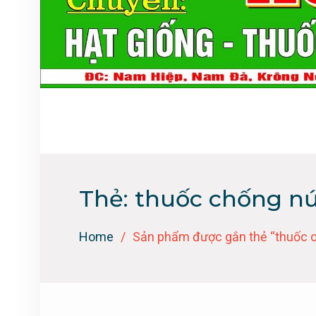
Thẻ:
thuốc chống n
Home
Sản phẩm được gắn thẻ “thuốc 