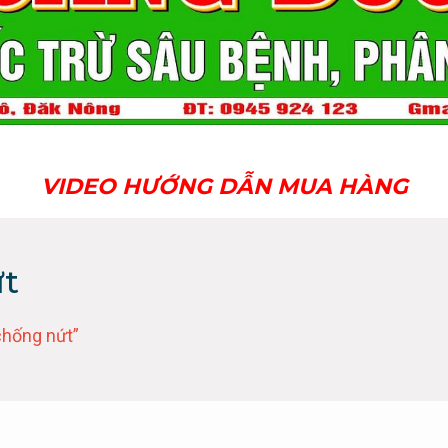
VIDEO HƯỚNG DẪN MUA HÀNG
ứt
chống nứt”