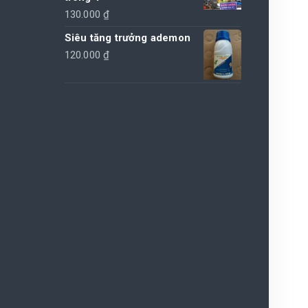
130.000
₫
Siêu tăng trưởng ademon
120.000
₫