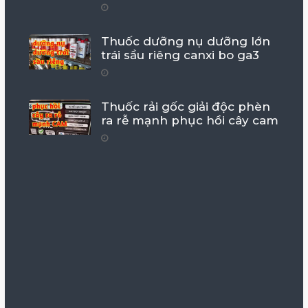
Thuốc dưỡng nụ dưỡng lớn
trái sầu riêng canxi bo ga3
Thuốc rải gốc giải độc phèn
ra rễ mạnh phục hồi cây cam