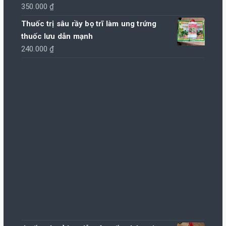
350.000
₫
Thuốc trị sâu rầy bọ trĩ làm ung trứng
thuốc lưu dẫn mạnh
240.000
₫