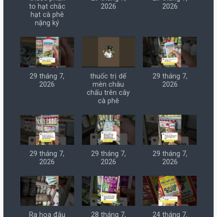
to hạt chắc
2026
2026
hạt cà phê
nặng ký
29 tháng 7,
thuốc trị dế
29 tháng 7,
2026
mèn châu
2026
chấu trên cây
cà phê
29 tháng 7,
29 tháng 7,
29 tháng 7,
2026
2026
2026
Ra hoa đậu
28 tháng 7,
24 tháng 7,