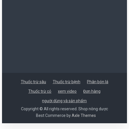
Thuốc trừ sâu
Thuốc trừ bệnh
Phân bón lá
Thuốc trừ cỏ
xem video
Đơn hàng
người dùng và sản phẩm
Copyright © All rights reserved. Shop nông dược
Best Commerce by
Axle Themes