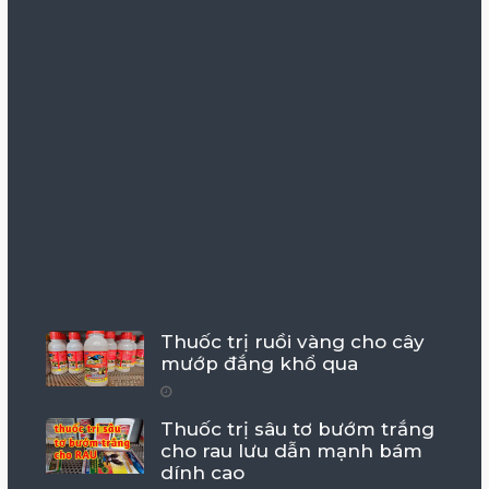
Thuốc trị ruồi vàng cho cây
mướp đắng khổ qua
Thuốc trị sâu tơ bướm trắng
cho rau lưu dẫn mạnh bám
dính cao