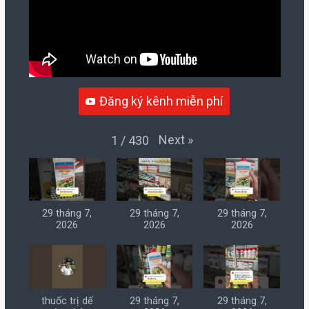
Đăng ký kênh miễn phí
Next
»
1
/
430
29 tháng 7,
29 tháng 7,
29 tháng 7,
2026
2026
2026
thuốc trị dế
29 tháng 7,
29 tháng 7,