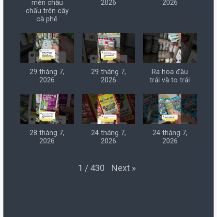
mèn châu
2026
2026
chấu trên cây
cà phê
29 tháng 7,
29 tháng 7,
Ra hoa đậu
2026
2026
trái và to trái
28 tháng 7,
24 tháng 7,
24 tháng 7,
2026
2026
2026
Next
»
1
/
430