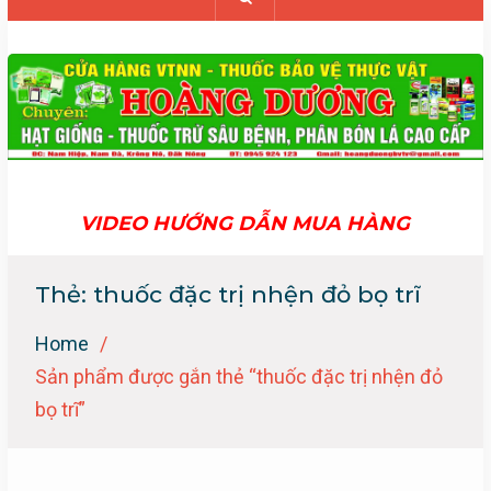
VIDEO HƯỚNG DẪN MUA HÀNG
Thẻ:
thuốc đặc trị nhện đỏ bọ trĩ
Home
Sản phẩm được gắn thẻ “thuốc đặc trị nhện đỏ
bọ trĩ”