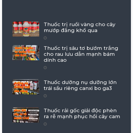
Thuốc trị ruồi vàng cho cây
mướp đắng khổ qua
Thuốc trị sâu tơ bướm trắng
cho rau lưu dẫn mạnh bám
dính cao
Thuốc dưỡng nụ dưỡng lớn
trái sầu riêng canxi bo ga3
Thuốc rải gốc giải độc phèn
ra rễ mạnh phục hồi cây cam