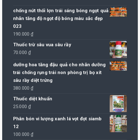
chống nứt thối lợn trái sáng bóng ngọt quả
nhãn tăng độ ngọt độ bóng màu sắc đẹp
023
190.000
₫
Thuốc trừ sâu vua sâu rầy
70.000
₫
dưỡng hoa tăng đậu quả cho nhãn dưỡng
trái chống rụng trái non phòng trị bọ xít
sâu rầy diệt trứng
380.000
₫
Thuốc diệt khuẩn
25.000
₫
Phân bón vi lượng xanh lá vọt đọt siamb
12
100.000
₫