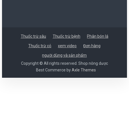
Thuốc trừ sâu
Thuốc trừ bệnh
Phân bón lá
Thuốc trừ cỏ
xem video
Đơn hàng
người dùng và sản phẩm
Copyright © All rights reserved. Shop nông dược
Best Commerce by
Axle Themes