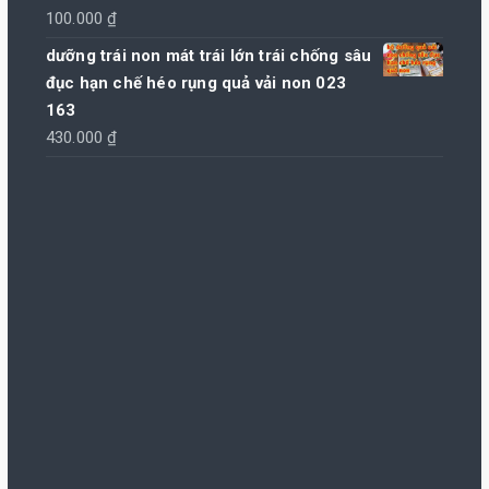
100.000
₫
dưỡng trái non mát trái lớn trái chống sâu
đục hạn chế héo rụng quả vải non 023
163
430.000
₫