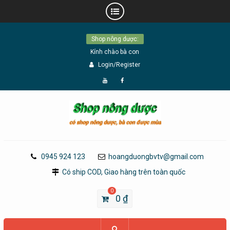
Skip
Shop nông dược:
to
Kính chào bà con
content
Login/Register
Đăng
Page
Ký
Facebook
YouTube
0945 924 123
hoangduongbvtv@gmail.com
Có ship COD, Giao hàng trên toàn quốc
0
0
₫