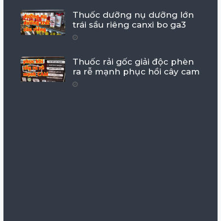
Thuốc dưỡng nụ dưỡng lớn
trái sầu riêng canxi bo ga3
Thuốc rải gốc giải độc phèn
ra rễ mạnh phục hồi cây cam