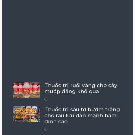
Thuốc trị ruồi vàng cho cây
mướp đắng khổ qua
Thuốc trị sâu tơ bướm trắng
cho rau lưu dẫn mạnh bám
dính cao