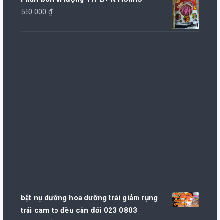
550.000
₫
bật nụ dưỡng hoa dưỡng trái giảm rụng
trái cam to đều cân đối 023 0803