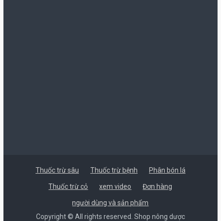
Thuốc trừ sâu
Thuốc trừ bệnh
Phân bón lá
Thuốc trừ cỏ
xem video
Đơn hàng
người dùng và sản phẩm
Copyright © All rights reserved. Shop nông dược