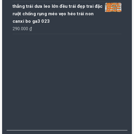
sao
thẳng trái dưa leo lớn đều trái đẹp trai đặc
ruột chống rụng méo vẹo héo trái non
canxi bo ga3 023
290.000
₫