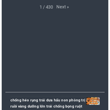
Next
»
1
/
430
chống héo rụng trái dưa hấu non phòng trị
ruồi vàng dưỡng lớn trái chống bọng ruột