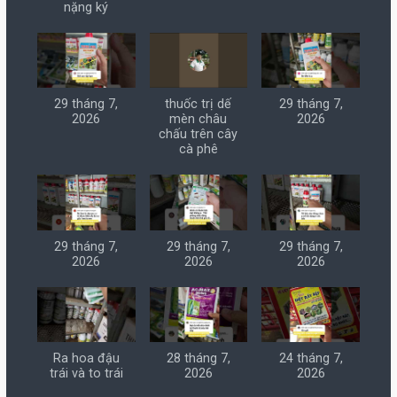
nặng ký
29 tháng 7,
thuốc trị dế
29 tháng 7,
2026
mèn châu
2026
chấu trên cây
cà phê
29 tháng 7,
29 tháng 7,
29 tháng 7,
2026
2026
2026
Ra hoa đậu
28 tháng 7,
24 tháng 7,
trái và to trái
2026
2026