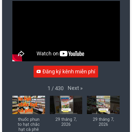
Đăng ký kênh miễn phí
Next
»
1
/
430
thuốc phun
29 tháng 7,
29 tháng 7,
to hạt chắc
2026
2026
hạt cà phê