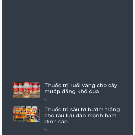
Thuốc trị ruồi vàng cho cây
mướp đắng khổ qua
Thuốc trị sâu tơ bướm trắng
cho rau lưu dẫn mạnh bám
dính cao