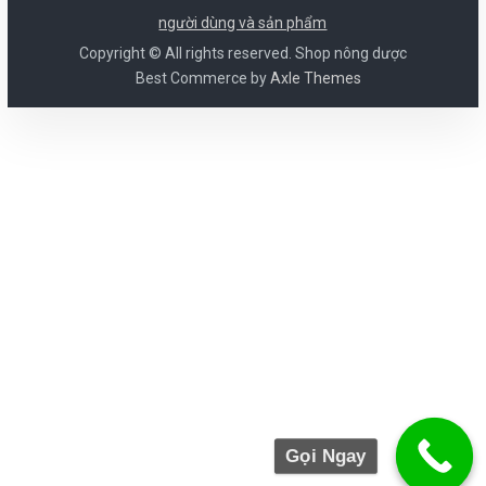
người dùng và sản phẩm
Copyright © All rights reserved. Shop nông dược
Best Commerce by
Axle Themes
Gọi Ngay