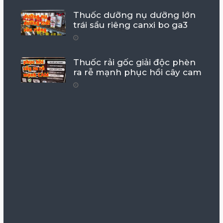
Thuốc dưỡng nụ dưỡng lớn
trái sầu riêng canxi bo ga3
Thuốc rải gốc giải độc phèn
ra rễ mạnh phục hồi cây cam