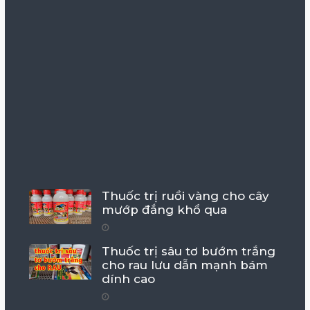
Thuốc trị ruồi vàng cho cây
mướp đắng khổ qua
Thuốc trị sâu tơ bướm trắng
cho rau lưu dẫn mạnh bám
dính cao