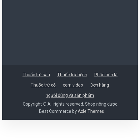
Thuốc trừ sâu
Thuốc trừ bệnh
Phân bón lá
Thuốc trừ cỏ
xem video
Đơn hàng
người dùng và sản phẩm
Copyright © All rights reserved. Shop nông dược
Best Commerce by
Axle Themes