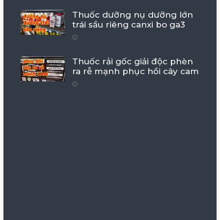
Thuốc dưỡng nụ dưỡng lớn
trái sầu riêng canxi bo ga3
Thuốc rải gốc giải độc phèn
ra rễ mạnh phục hồi cây cam