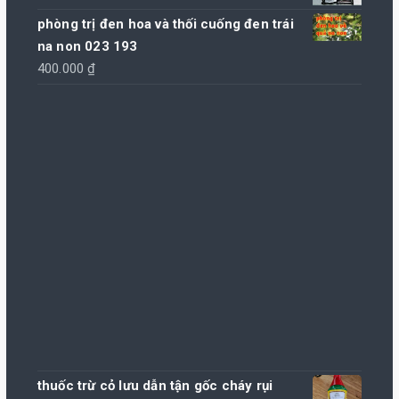
245.000 ₫
phòng trị đen hoa và thối cuống đen trái
đến
na non 023 193
500.000 ₫
400.000
₫
thuốc trừ cỏ lưu dẫn tận gốc cháy rụi