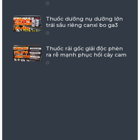
Thuốc dưỡng nụ dưỡng lớn
trái sầu riêng canxi bo ga3
Thuốc rải gốc giải độc phèn
ra rễ mạnh phục hồi cây cam