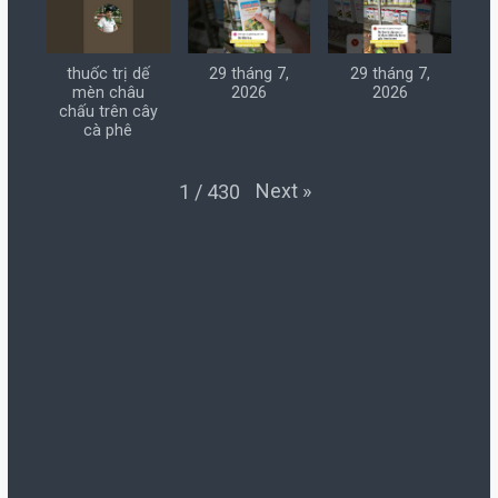
thuốc trị dế
29 tháng 7,
29 tháng 7,
mèn châu
2026
2026
chấu trên cây
cà phê
Next
»
1
/
430