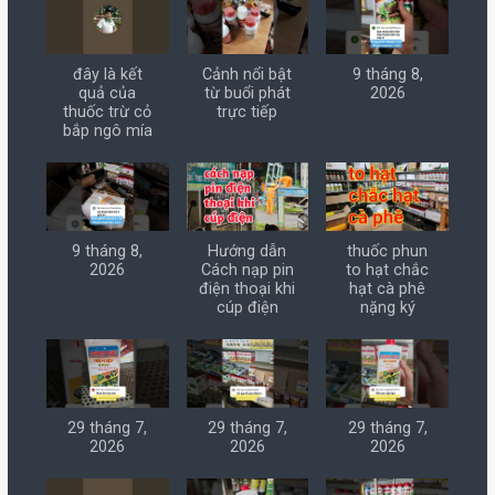
đây là kết
Cảnh nổi bật
9 tháng 8,
quả của
từ buổi phát
2026
thuốc trừ cỏ
trực tiếp
bắp ngô mía
9 tháng 8,
Hướng dẫn
thuốc phun
2026
Cách nạp pin
to hạt chắc
điện thoại khi
hạt cà phê
cúp điện
nặng ký
29 tháng 7,
29 tháng 7,
29 tháng 7,
2026
2026
2026