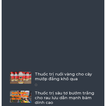
Thuốc trị ruồi vàng cho cây
mướp đắng khổ qua
Thuốc trị sâu tơ bướm trắng
cho rau lưu dẫn mạnh bám
dính cao