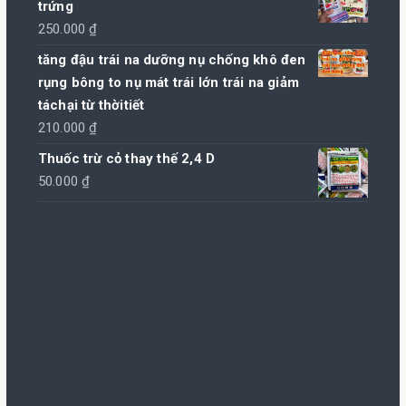
trứng
250.000
₫
tăng đậu trái na dưỡng nụ chống khô đen
rụng bông to nụ mát trái lớn trái na giảm
táchại từ thờitiết
210.000
₫
Thuốc trừ cỏ thay thế 2,4 D
50.000
₫