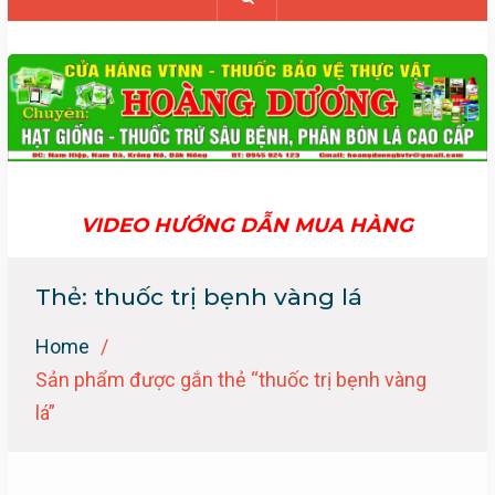
VIDEO HƯỚNG DẪN MUA HÀNG
Thẻ:
thuốc trị bẹnh vàng lá
Home
Sản phẩm được gắn thẻ “thuốc trị bẹnh vàng
lá”