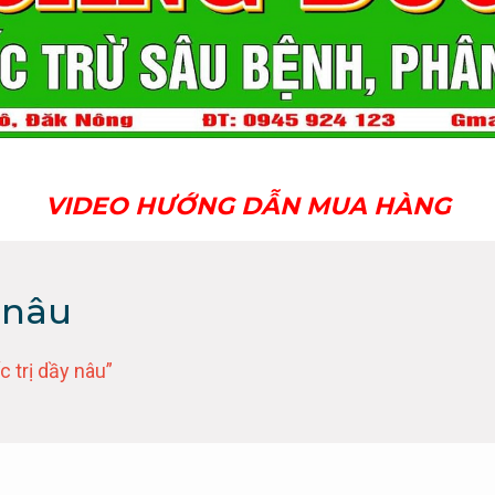
VIDEO HƯỚNG DẪN MUA HÀNG
 nâu
 trị dầy nâu”