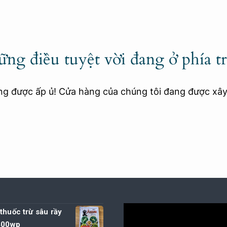
ng điều tuyệt vời đang ở phía t
ang được ấp ủ! Cửa hàng của chúng tôi đang được xâ
thuốc trừ sâu rầy
 400wp