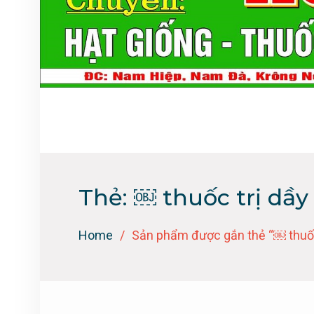
Thẻ:
￼ thuốc trị dầy
Home
Sản phẩm được gắn thẻ “￼ thuốc