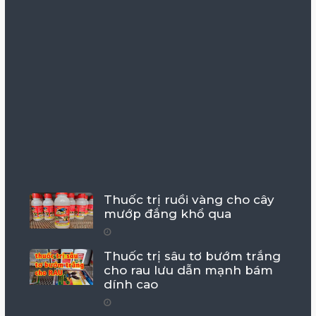
Thuốc trị ruồi vàng cho cây
mướp đắng khổ qua
Thuốc trị sâu tơ bướm trắng
cho rau lưu dẫn mạnh bám
dính cao