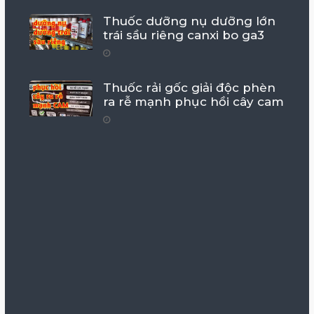
Thuốc dưỡng nụ dưỡng lớn
trái sầu riêng canxi bo ga3
Thuốc rải gốc giải độc phèn
ra rễ mạnh phục hồi cây cam