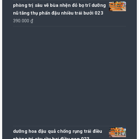
phòng trị sâu vẽ bùa nhện đỏ bọ trĩ dưỡng
nũ tăng thụ phấn đậu nhiều trái bưởi 023
390.000
₫
dưỡng hoa đậu quả chống rụng trái điều