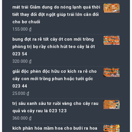
mát trái Giảm dung do nóng lạnh quá thời
tiết thay đổi đột ngột giúp trái lớn cân đối
cho bơ chuối
155.000
₫
bung đọt ra rễ tốt cây ớt con mới trồng
phòng trị bọ rầy chích hút teo cây lá ớt
023 54
320.000
₫
giải độc phèn độc hữu cơ kích ra rễ cho
cây con mới trồng phun hoặc tưới gốc
023 44
25.000
₫
trị sâu xanh sâu tơ ruồi vàng cho cây rau
quả và cây rau lá 023 123
360.000
₫
kích phân hóa mầm hoa cho bưởi ra hoa