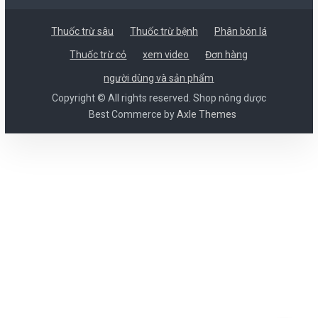
Thuốc trừ sâu
Thuốc trừ bệnh
Phân bón lá
Thuốc trừ cỏ
xem video
Đơn hàng
người dùng và sản phẩm
Copyright © All rights reserved. Shop nông dược
Best Commerce by
Axle Themes