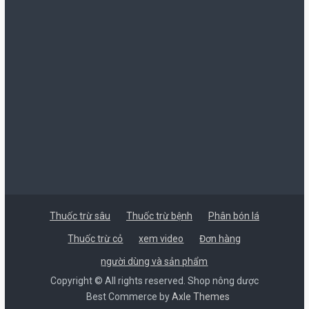
Thuốc trừ sâu
Thuốc trừ bệnh
Phân bón lá
Thuốc trừ cỏ
xem video
Đơn hàng
người dùng và sản phẩm
Copyright © All rights reserved. Shop nông dược
Best Commerce by
Axle Themes