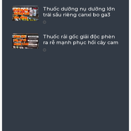
Thuốc dưỡng nụ dưỡng lớn
trái sầu riêng canxi bo ga3
Thuốc rải gốc giải độc phèn
ra rễ mạnh phục hồi cây cam