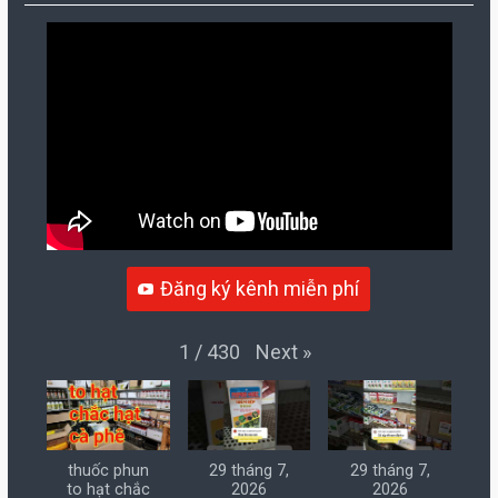
Đăng ký kênh miễn phí
Next
»
1
/
430
thuốc phun
29 tháng 7,
29 tháng 7,
to hạt chắc
2026
2026