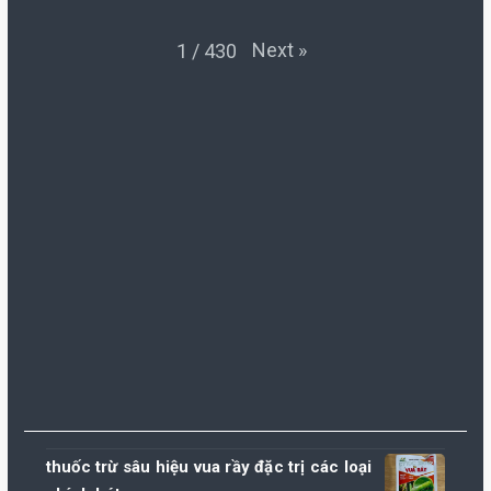
Next
»
1
/
430
thuốc trừ sâu hiệu vua rầy đặc trị các loại