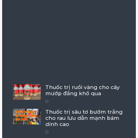
Thuốc trị ruồi vàng cho cây
mướp đắng khổ qua
Thuốc trị sâu tơ bướm trắng
cho rau lưu dẫn mạnh bám
dính cao