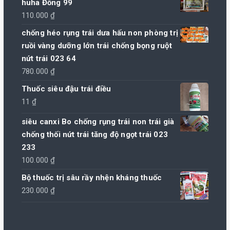
huha Đồng 99
110.000
₫
chống héo rụng trái dưa hấu non phòng trị
ruồi vàng dưỡng lớn trái chống bọng ruột
nứt trái 023 64
780.000
₫
Thuốc siêu đậu trái điều
11
₫
siêu canxi Bo chống rụng trái non trái già
chống thối nứt trái tăng độ ngọt trái 023
233
100.000
₫
Bộ thuốc trị sâu rầy nhện kháng thuốc
230.000
₫