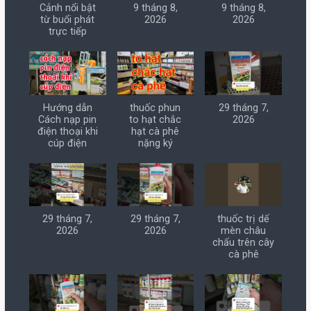
Cảnh nổi bật
9 tháng 8,
9 tháng 8,
từ buổi phát
2026
2026
trực tiếp
Hướng dẫn
thuốc phun
29 tháng 7,
Cách nạp pin
to hạt chắc
2026
điện thoại khi
hạt cà phê
cúp điện
nặng ký
29 tháng 7,
29 tháng 7,
thuốc trị dế
2026
2026
mèn châu
chấu trên cây
cà phê