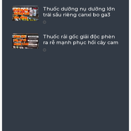
Thuốc dưỡng nụ dưỡng lớn
trái sầu riêng canxi bo ga3
Thuốc rải gốc giải độc phèn
ra rễ mạnh phục hồi cây cam