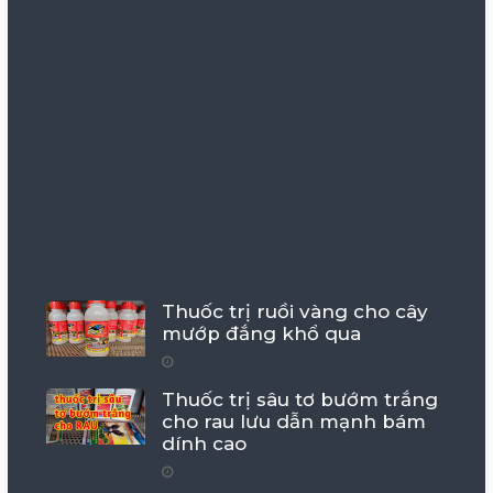
Thuốc trị ruồi vàng cho cây
mướp đắng khổ qua
Thuốc trị sâu tơ bướm trắng
cho rau lưu dẫn mạnh bám
dính cao