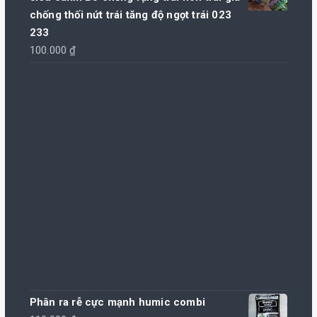
chống thối nứt trái tăng độ ngọt trái 023
233
100.000
₫
Phân ra rễ cực mạnh humic combi