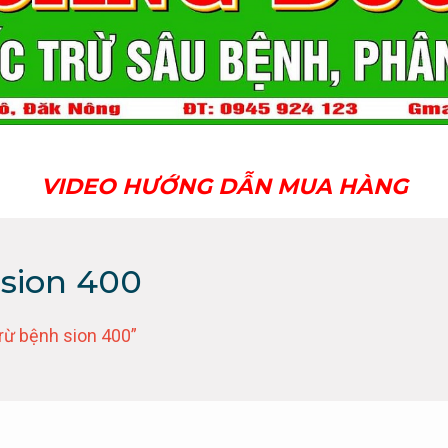
VIDEO HƯỚNG DẪN MUA HÀNG
 sion 400
rừ bệnh sion 400”