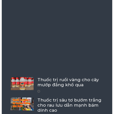
Thuốc trị ruồi vàng cho cây
mướp đắng khổ qua
Thuốc trị sâu tơ bướm trắng
cho rau lưu dẫn mạnh bám
dính cao