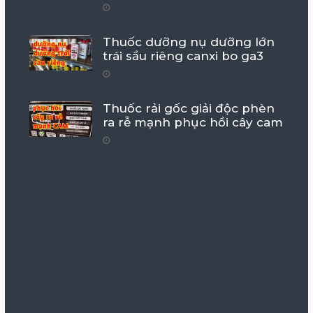
Thuốc dưỡng nụ dưỡng lớn
trái sầu riêng canxi bo ga3
Thuốc rải gốc giải độc phèn
ra rễ mạnh phục hồi cây cam