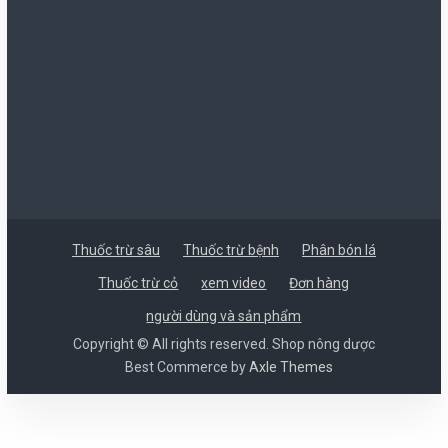
Thuốc trừ sâu
Thuốc trừ bệnh
Phân bón lá
Thuốc trừ cỏ
xem video
Đơn hàng
người dùng và sản phẩm
Copyright © All rights reserved. Shop nông dược
Best Commerce by
Axle Themes