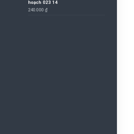
hoạch 023 14
240.000
₫