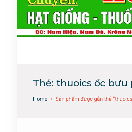
Thẻ:
thuoics ốc bưu 
Home
Sản phẩm được gắn thẻ “thuoics 