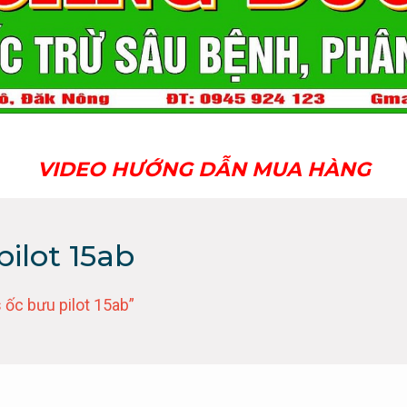
VIDEO HƯỚNG DẪN MUA HÀNG
pilot 15ab
ốc bưu pilot 15ab”