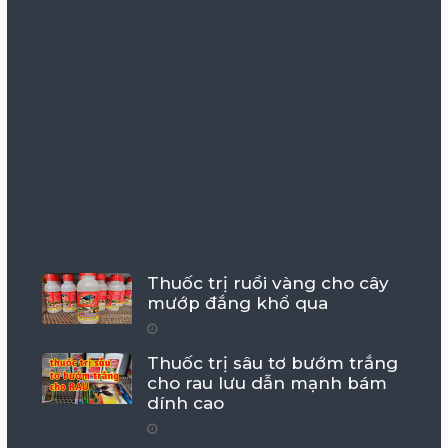
Thuốc trị ruồi vàng cho cây
mướp đắng khổ qua
Thuốc trị sâu tơ bướm trắng
cho rau lưu dẫn mạnh bám
dính cao