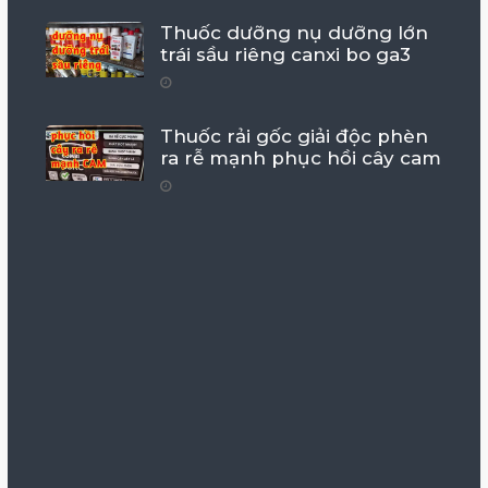
Thuốc dưỡng nụ dưỡng lớn
trái sầu riêng canxi bo ga3
Thuốc rải gốc giải độc phèn
ra rễ mạnh phục hồi cây cam