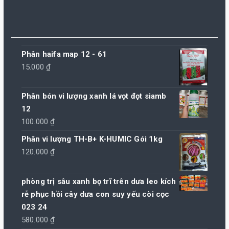
Phân haifa map 12 - 61
15.000
₫
Phân bón vi lượng xanh lá vọt đọt siamb
12
100.000
₫
Phân vi lượng TH-B+ K-HUMIC Gói 1kg
120.000
₫
phòng trị sâu xanh bọ trĩ trên dưa leo kích
rễ phục hồi cây dưa con suy yếu còi cọc
023 24
580.000
₫