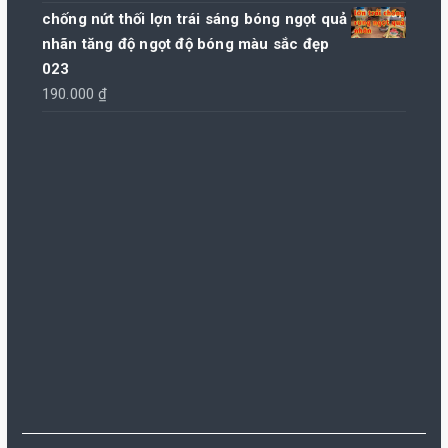
chống nứt thối lợn trái sáng bóng ngọt quả
nhãn tăng độ ngọt độ bóng màu sắc đẹp
023
190.000
₫