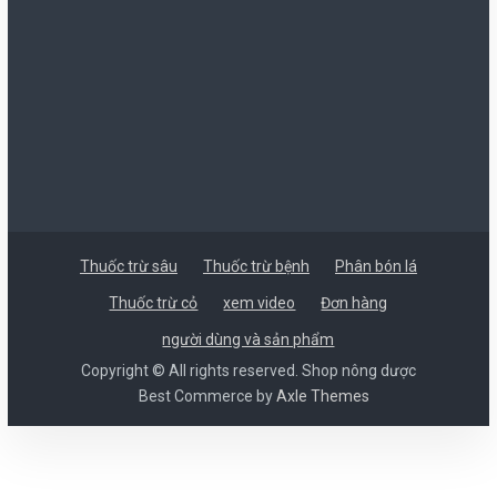
Thuốc trừ sâu
Thuốc trừ bệnh
Phân bón lá
Thuốc trừ cỏ
xem video
Đơn hàng
người dùng và sản phẩm
Copyright © All rights reserved. Shop nông dược
Best Commerce by
Axle Themes