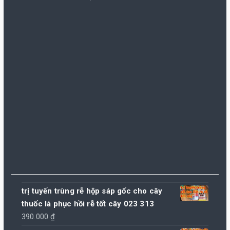
trị tuyến trùng rễ hộp sáp gốc cho cây
thuốc lá phục hồi rễ tốt cây 023 313
390.000
₫