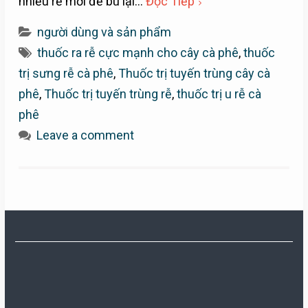
nhiều rễ mới để bù lại…
Đọc Tiếp
người dùng và sản phẩm
thuốc ra rễ cực mạnh cho cây cà phê
,
thuốc
trị sưng rễ cà phê
,
Thuốc trị tuyến trùng cây cà
phê
,
Thuốc trị tuyến trùng rễ
,
thuốc trị u rễ cà
phê
Leave a comment