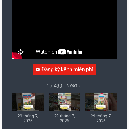
Đăng ký kênh miễn phí
Next
»
1
/
430
29 tháng 7,
29 tháng 7,
29 tháng 7,
2026
2026
2026