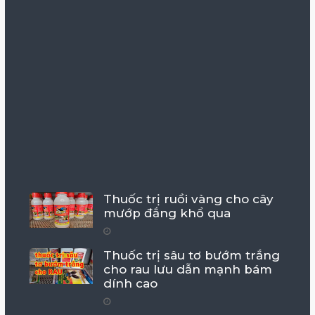
Thuốc trị ruồi vàng cho cây
mướp đắng khổ qua
Thuốc trị sâu tơ bướm trắng
cho rau lưu dẫn mạnh bám
dính cao