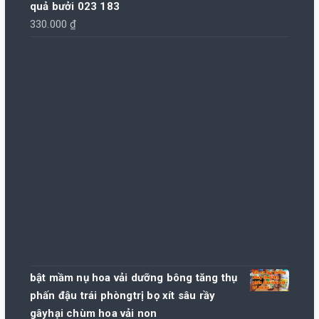
quả bưởi 023 183
330.000
₫
bật mầm nụ hoa vải dưỡng bông tăng thụ
phấn đậu trái phòngtrị bọ xít sâu rầy
gâyhại chùm hoa vải non