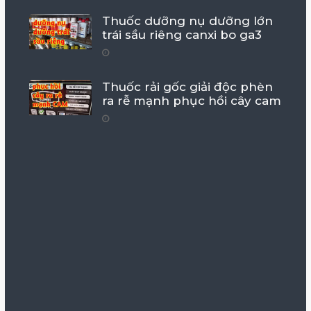
Thuốc dưỡng nụ dưỡng lớn
trái sầu riêng canxi bo ga3
Thuốc rải gốc giải độc phèn
ra rễ mạnh phục hồi cây cam