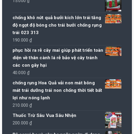
15.000
₫
chống khô nứt quả bưởi kích lớn trái tăng
độ ngọt độ bóng cho trái bưởi chống rụng
trái 023 313
190.000
₫
phục hồi ra rễ cây mai giúp phát triển toàn
diện về thân cành lá rễ bảo vệ cây tránh
các con gây hại
40.000
₫
chống rụng Hoa Quả vải non mát bông
mát trái dưỡng trái non chống thời tiết bất
lợi như nóng lạnh
210.000
₫
Thuốc Trừ Sâu Vua Sâu Nhện
200.000
₫