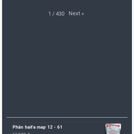
Next
»
1
/
430
Phân haifa map 12 - 61