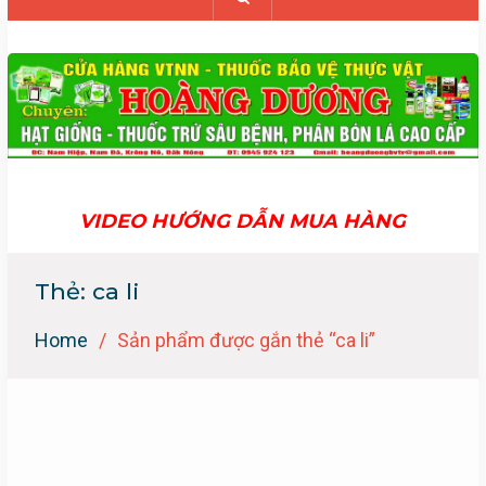
VIDEO HƯỚNG DẪN MUA HÀNG
Thẻ:
ca li
Home
Sản phẩm được gắn thẻ “ca li”