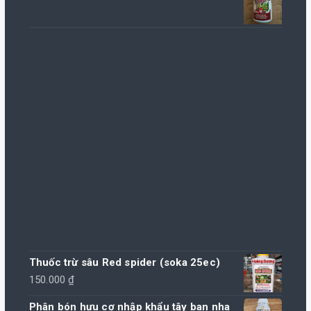
Thuốc trừ sâu Red spider (soka 25ec)
150.000
₫
Phân bón hưu cơ nhập khẩu tây ban nha