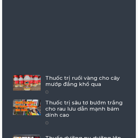
Thuốc trị ruồi vàng cho cây
mướp đắng khổ qua
Thuốc trị sâu tơ bướm trắng
cho rau lưu dẫn mạnh bám
dính cao