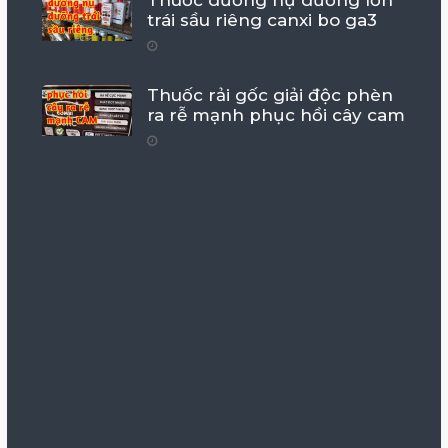
Thuốc dưỡng nụ dưỡng lớn
trái sầu riêng canxi bo ga3
Thuốc rải gốc giải độc phèn
ra rễ mạnh phục hồi cây cam