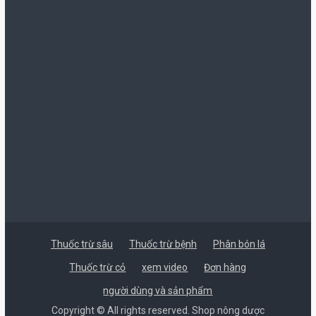
Thuốc trừ sâu
Thuốc trừ bệnh
Phân bón lá
Thuốc trừ cỏ
xem video
Đơn hàng
người dùng và sản phẩm
Copyright © All rights reserved. Shop nông dược