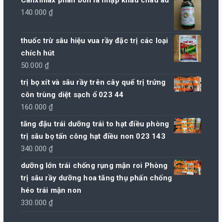
140.000
₫
thuốc trừ sâu hiệu vua rầy đặc trị các loại
chích hút
50.000
₫
trị bọ xít và sâu rầy trên cây quế trị trứng
côn trùng diệt sạch ổ 023 44
160.000
₫
tăng đậu trái dưỡng trái to hạt điều phòng
trị sâu bọ tấn công hạt điều non 023 143
340.000
₫
dưỡng lớn trái chống rụng mận roi Phòng
trị sâu rầy dưỡng hoa tăng thụ phấn chống
héo trái mận non
330.000
₫