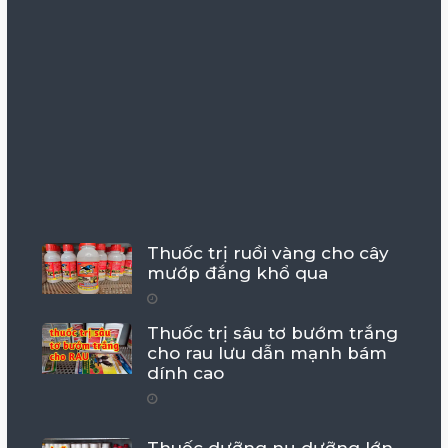
Thuốc trị ruồi vàng cho cây
mướp đắng khổ qua
Thuốc trị sâu tơ bướm trắng
cho rau lưu dẫn mạnh bám
dính cao