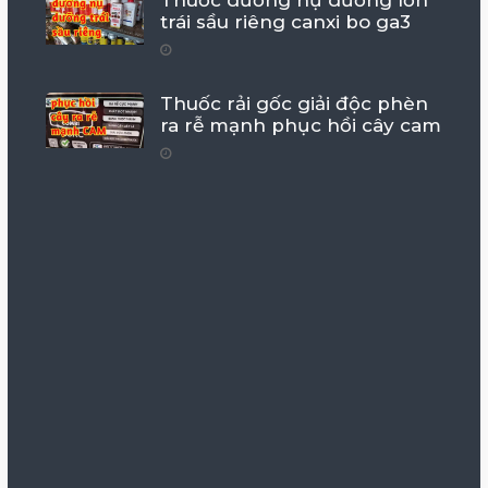
Thuốc dưỡng nụ dưỡng lớn
trái sầu riêng canxi bo ga3
Thuốc rải gốc giải độc phèn
ra rễ mạnh phục hồi cây cam