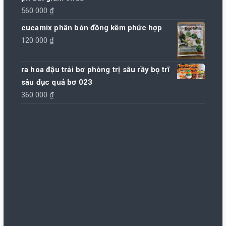
560.000
₫
cucamix phân bón đồng kẽm phức hợp
120.000
₫
ra hoa đậu trái bơ phòng trị sâu rầy bọ trĩ
sâu đục quả bơ 023
360.000
₫