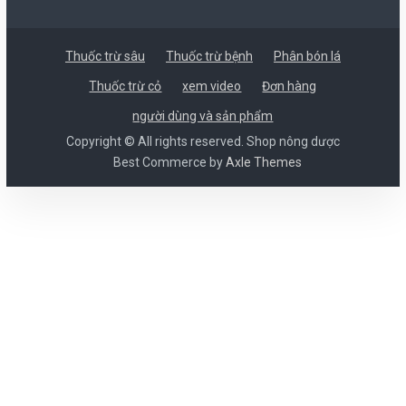
Thuốc trừ sâu
Thuốc trừ bệnh
Phân bón lá
Thuốc trừ cỏ
xem video
Đơn hàng
người dùng và sản phẩm
Copyright © All rights reserved. Shop nông dược
Best Commerce by
Axle Themes