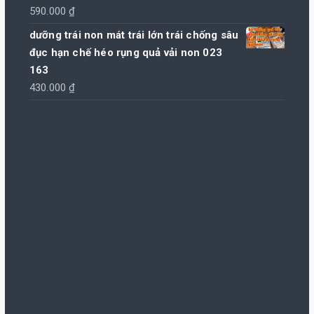
590.000
₫
dưỡng trái non mát trái lớn trái chống sâu
đục hạn chế héo rụng quả vải non 023
163
430.000
₫