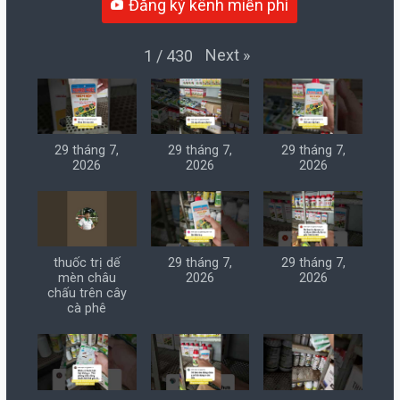
Đăng ký kênh miễn phí
Next
»
1
/
430
29 tháng 7,
29 tháng 7,
29 tháng 7,
2026
2026
2026
thuốc trị dế
29 tháng 7,
29 tháng 7,
mèn châu
2026
2026
chấu trên cây
cà phê