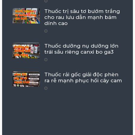
Thuốc trị sâu tơ bướm trắng
cho rau lưu dẫn mạnh bám
dính cao
Thuốc dưỡng nụ dưỡng lớn
trái sầu riêng canxi bo ga3
Thuốc rải gốc giải độc phèn
ra rễ mạnh phục hồi cây cam