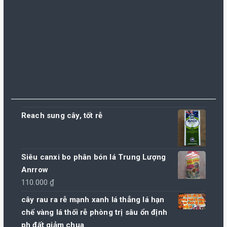
Reach sung cây, tốt rễ
Siêu canxi bo phân bón lá Trung Lượng
Anrrow
110.000
₫
cây rau ra rễ mạnh xanh lá thẳng lá hạn
chế vàng lá thối rễ phòng trị sâu ổn định
ph đất giảm chua